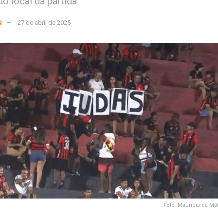
do local da partida
N
27 de abril de 2025
Foto: Mauricia da Mat