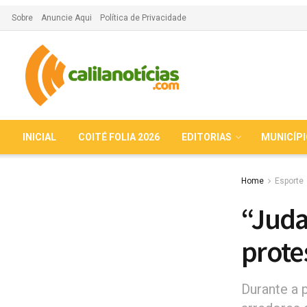
Sobre
Anuncie Aqui
Política de Privacidade
INICIAL
COITÉ FOLIA 2026
EDITORIAS
MUNICÍP
Home
Esporte
“Juda
prote
Durante a 