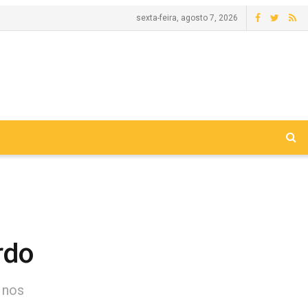
sexta-feira, agosto 7, 2026
rdo
 nos