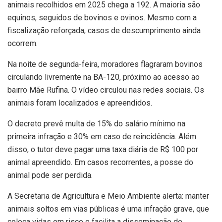
animais recolhidos em 2025 chega a 192. A maioria são
equinos, seguidos de bovinos e ovinos. Mesmo com a
fiscalização reforçada, casos de descumprimento ainda
ocorrem.
Na noite de segunda-feira, moradores flagraram bovinos
circulando livremente na BA-120, próximo ao acesso ao
bairro Mãe Rufina. O vídeo circulou nas redes sociais. Os
animais foram localizados e apreendidos.
O decreto prevê multa de 15% do salário mínimo na
primeira infração e 30% em caso de reincidência. Além
disso, o tutor deve pagar uma taxa diária de R$ 100 por
animal apreendido. Em casos recorrentes, a posse do
animal pode ser perdida.
A Secretaria de Agricultura e Meio Ambiente alerta: manter
animais soltos em vias públicas é uma infração grave, que
coloca vidas em risco e facilita a disseminação de