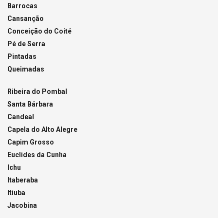
Barrocas
Cansanção
Conceição do Coité
Pé de Serra
Pintadas
Queimadas
Ribeira do Pombal
Santa Bárbara
Candeal
Capela do Alto Alegre
Capim Grosso
Euclides da Cunha
Ichu
Itaberaba
Itiuba
Jacobina