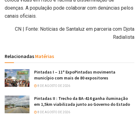
doenças. A população pode colaborar com denúncias pelos
canais oficiais.
CN | Fonte: Notícias de Santaluz em parceria com Djota
Radialista
Relacionadas
Matérias
Pintadas I – 11ª ExpoPintadas movimenta
município com mais de 80 expositores
8 DE AGOSTO DE 2026
Pintadas II : Trecho da BA-414 ganha iluminação
em 1,5km viabilizada junto ao Governo do Estado
8 DE AGOSTO DE 2026