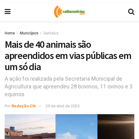
Home
Municípios
Santaluz
Mais de 40 animais são
apreendidos em vias públicas em
um só dia
A ação foi realizada pela Secretaria Municipal de
Agricultura que apreendeu 28 bovinos, 11 ovinos e 3
equinos
Por
Redação CN
29 de abril de 2025