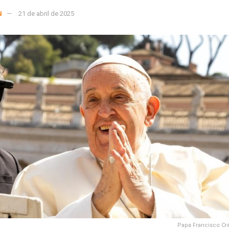
N
21 de abril de 2025
Papa Francisco Cré