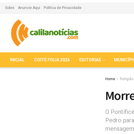
Sobre
Anuncie Aqui
Política de Privacidade
INICIAL
COITÉ FOLIA 2026
EDITORIAS
MUNICÍP
Home
Religião
Morre
O Pontífic
Pedro para
mensagem p