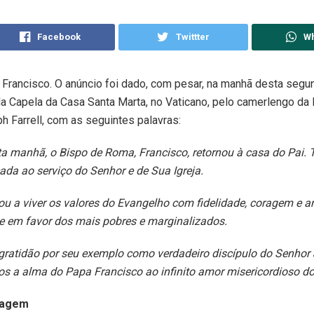
Facebook
Twittter
W
Francisco. O anúncio foi dado, com pesar, na manhã desta segun
a Capela da Casa Santa Marta, no Vaticano, pelo camerlengo da I
h Farrell, com as seguintes palavras:
a manhã, o Bispo de Roma, Francisco, retornou à casa do Pai. 
cada ao serviço do Senhor e de Sua Igreja.
ou a viver os valores do Evangelho com fidelidade, coragem e a
e em favor dos mais pobres e marginalizados.
ratidão por seu exemplo como verdadeiro discípulo do Senhor 
 a alma do Papa Francisco ao infinito amor misericordioso do
sagem