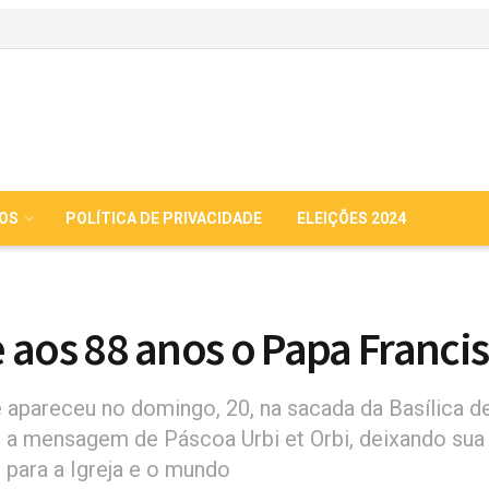
IOS
POLÍTICA DE PRIVACIDADE
ELEIÇÕES 2024
 aos 88 anos o Papa Franci
e apareceu no domingo, 20, na sacada da Basílica d
 a mensagem de Páscoa Urbi et Orbi, deixando sua 
ara a Igreja e o mundo