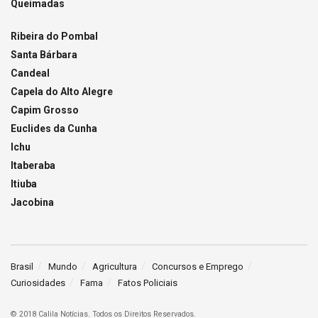
Queimadas
Ribeira do Pombal
Santa Bárbara
Candeal
Capela do Alto Alegre
Capim Grosso
Euclides da Cunha
Ichu
Itaberaba
Itiuba
Jacobina
Brasil
Mundo
Agricultura
Concursos e Emprego
Curiosidades
Fama
Fatos Policiais
© 2018 Calila Notícias. Todos os Direitos Reservados.