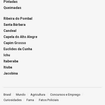
Pintadas
Queimadas
Ribeira do Pombal
Santa Bárbara
Candeal
Capela do Alto Alegre
Capim Grosso
Euclides da Cunha
Ichu
Itaberaba
Itiuba
Jacobina
Brasil
Mundo
Agricultura
Concursos e Emprego
Curiosidades
Fama
Fatos Policiais