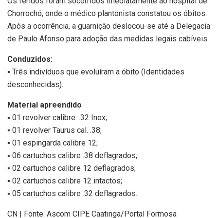
Os feridos foram socorridos imediatamente ao hospital de
Chorrochó, onde o médico plantonista constatou os óbitos.
Após a ocorrência, a guarnição deslocou-se até a Delegacia
de Paulo Afonso para adoção das medidas legais cabíveis.
Conduzidos:
▪ Três indivíduos que evoluíram a óbito (Identidades
desconhecidas).
Material apreendido
▪ 01 revolver calibre. .32 Inox;
▪ 01 revolver Taurus cal. .38;
▪ 01 espingarda calibre 12;
▪ 06 cartuchos calibre .38 deflagrados;
▪ 02 cartuchos calibre 12 deflagrados;
▪ 02 cartuchos calibre 12 intactos;
▪ 05 cartuchos calibre .32 deflagrados.
CN | Fonte: Ascom CIPE Caatinga/Portal Formosa