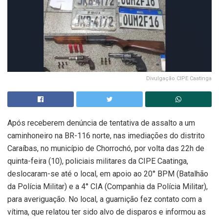
Divulgação CIPE Caatinga
Após receberem denúncia de tentativa de assalto a um
caminhoneiro na BR-116 norte, nas imediações do distrito
Caraíbas, no município de Chorrochó, por volta das 22h de
quinta-feira (10), policiais militares da CIPE Caatinga,
deslocaram-se até o local, em apoio ao 20° BPM (Batalhão
da Polícia Militar) e a 4° CIA (Companhia da Polícia Militar),
para averiguação. No local, a guarnição fez contato com a
vítima, que relatou ter sido alvo de disparos e informou as