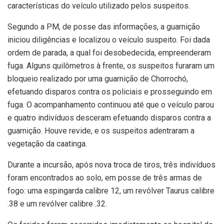
características do veículo utilizado pelos suspeitos.
Segundo a PM, de posse das informações, a guarnição
iniciou diligências e localizou o veículo suspeito. Foi dada
ordem de parada, a qual foi desobedecida, empreenderam
fuga. Alguns quilômetros à frente, os suspeitos furaram um
bloqueio realizado por uma guarnição de Chorrochó,
efetuando disparos contra os policiais e prosseguindo em
fuga. O acompanhamento continuou até que o veículo parou
e quatro indivíduos desceram efetuando disparos contra a
guarnição. Houve revide, e os suspeitos adentraram a
vegetação da caatinga.
Durante a incursão, após nova troca de tiros, três indivíduos
foram encontrados ao solo, em posse de três armas de
fogo: uma espingarda calibre 12, um revólver Taurus calibre
.38 e um revólver calibre .32.