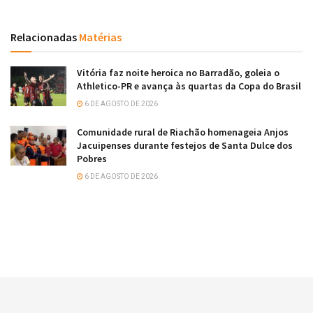
Relacionadas
Matérias
Vitória faz noite heroica no Barradão, goleia o
Athletico-PR e avança às quartas da Copa do Brasil
6 DE AGOSTO DE 2026
Comunidade rural de Riachão homenageia Anjos
Jacuipenses durante festejos de Santa Dulce dos
Pobres
6 DE AGOSTO DE 2026