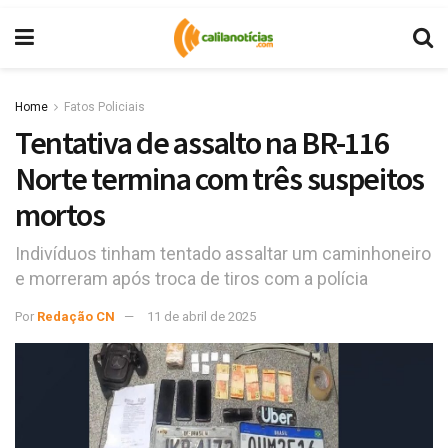
Home
Fatos Policiais
Tentativa de assalto na BR-116
Norte termina com três suspeitos
mortos
Indivíduos tinham tentado assaltar um caminhoneiro
e morreram após troca de tiros com a polícia
Por
Redação CN
11 de abril de 2025