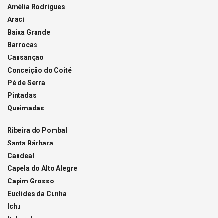
Amélia Rodrigues
Araci
Baixa Grande
Barrocas
Cansanção
Conceição do Coité
Pé de Serra
Pintadas
Queimadas
Ribeira do Pombal
Santa Bárbara
Candeal
Capela do Alto Alegre
Capim Grosso
Euclides da Cunha
Ichu