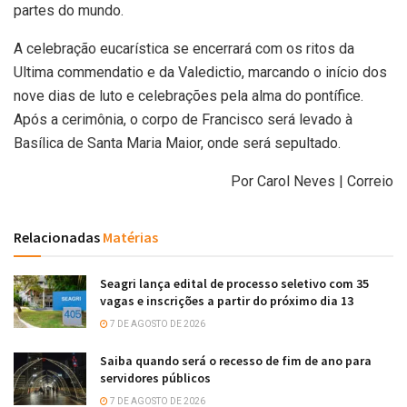
partes do mundo.
A celebração eucarística se encerrará com os ritos da
Ultima commendatio e da Valedictio, marcando o início dos
nove dias de luto e celebrações pela alma do pontífice.
Após a cerimônia, o corpo de Francisco será levado à
Basílica de Santa Maria Maior, onde será sepultado.
Por Carol Neves | Correio
Relacionadas
Matérias
Seagri lança edital de processo seletivo com 35
vagas e inscrições a partir do próximo dia 13
7 DE AGOSTO DE 2026
Saiba quando será o recesso de fim de ano para
servidores públicos
7 DE AGOSTO DE 2026