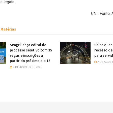
s legais.
CN | Fonte:
Matérias
Seagri lança edital de
Saiba quan
processo seletivo com 35
recesso de
vagas e inscrições a
para servi
partir do próximo dia 13
7 DE AGOST
7 DE AGOSTO DE 2026