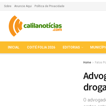
Sobre
Anuncie Aqui
Política de Privacidade
INICIAL
COITÉ FOLIA 2026
EDITORIAS
MUNICÍP
Home
Fatos Po
Advog
droga
O advogado