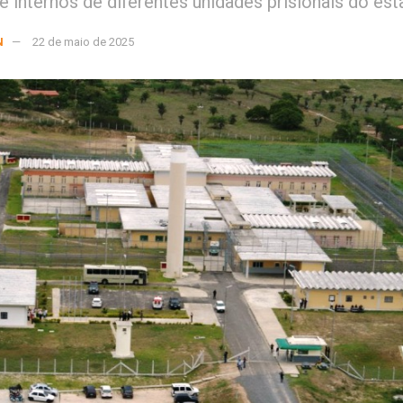
re internos de diferentes unidades prisionais do es
N
22 de maio de 2025