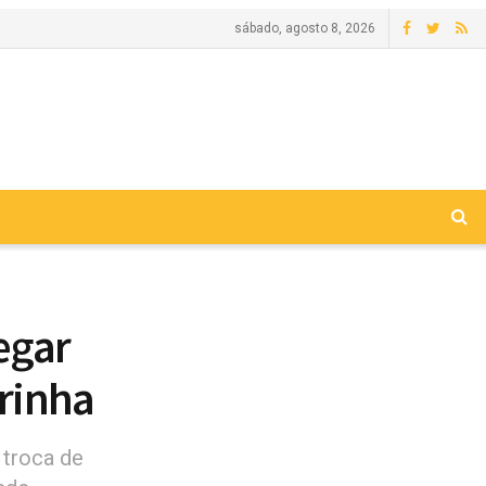
sábado, agosto 8, 2026
egar
rinha
 troca de