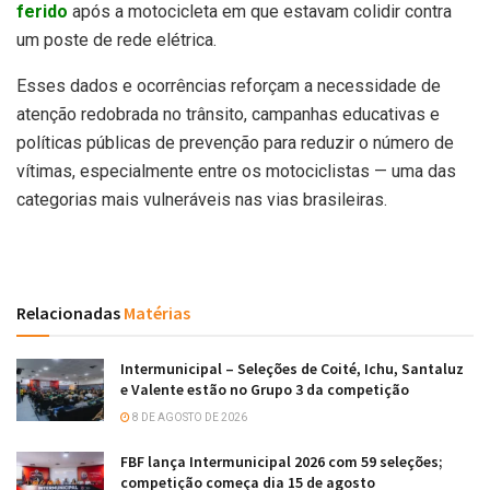
ferido
após a motocicleta em que estavam colidir contra
um poste de rede elétrica.
Esses dados e ocorrências reforçam a necessidade de
atenção redobrada no trânsito, campanhas educativas e
políticas públicas de prevenção para reduzir o número de
vítimas, especialmente entre os motociclistas — uma das
categorias mais vulneráveis nas vias brasileiras.
Relacionadas
Matérias
Intermunicipal – Seleções de Coité, Ichu, Santaluz
e Valente estão no Grupo 3 da competição
8 DE AGOSTO DE 2026
FBF lança Intermunicipal 2026 com 59 seleções;
competição começa dia 15 de agosto