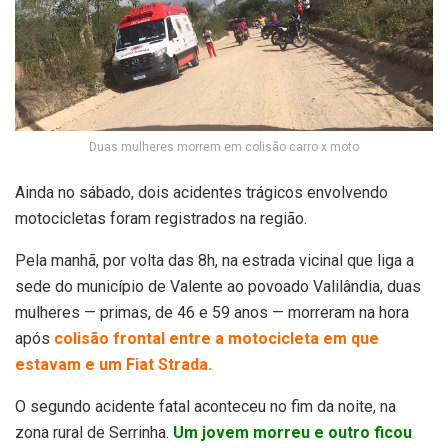
Duas mulheres morrem em colisão carro x moto
Ainda no sábado, dois acidentes trágicos envolvendo
motocicletas foram registrados na região.
Pela manhã, por volta das 8h, na estrada vicinal que liga a
sede do município de Valente ao povoado Valilândia, duas
mulheres — primas, de 46 e 59 anos — morreram na hora
após
colisão frontal entre a motocicleta em que
estavam e um Fiat Strada.
O segundo acidente fatal aconteceu no fim da noite, na
zona rural de Serrinha.
Um jovem morreu e outro ficou