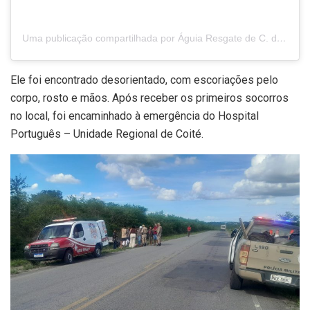
Uma publicação compartilhada por Águia Resgate de C. do Coité (@projetoaguia1)
Ele foi encontrado desorientado, com escoriações pelo
corpo, rosto e mãos. Após receber os primeiros socorros
no local, foi encaminhado à emergência do Hospital
Português – Unidade Regional de Coité.