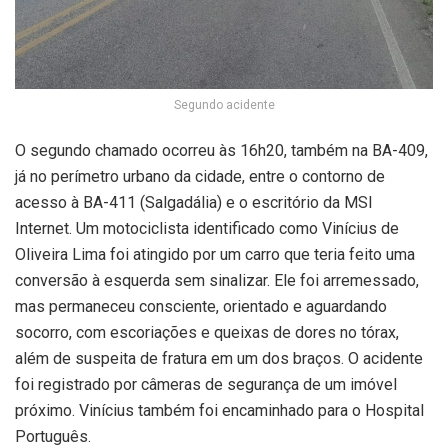
Segundo acidente
O segundo chamado ocorreu às 16h20, também na BA-409,
já no perímetro urbano da cidade, entre o contorno de
acesso à BA-411 (Salgadália) e o escritório da MSI
Internet. Um motociclista identificado como Vinícius de
Oliveira Lima foi atingido por um carro que teria feito uma
conversão à esquerda sem sinalizar. Ele foi arremessado,
mas permaneceu consciente, orientado e aguardando
socorro, com escoriações e queixas de dores no tórax,
além de suspeita de fratura em um dos braços. O acidente
foi registrado por câmeras de segurança de um imóvel
próximo. Vinícius também foi encaminhado para o Hospital
Português.