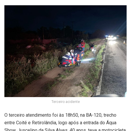
Terceiro acidente
O terceiro atendimento foi às 18h50, na BA-120, trecho
entre Coité e Retirolândia, logo após a entrada do Áqua
Show. Juscelino da Silva Alves, 40 anos, teve a motocicleta