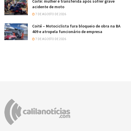
Coité: mulher é transferida após sofrer grave
acidente de moto
7 DE AGOSTO DE 2026
Coité – Motociclista fura bloqueio de obra na BA
409 e atropela funcionário de empresa
7 DE AGOSTO DE 2026