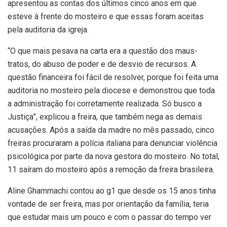
apresentou as contas dos últimos cinco anos em que
esteve à frente do mosteiro e que essas foram aceitas
pela auditoria da igreja.
“O que mais pesava na carta era a questão dos maus-
tratos, do abuso de poder e de desvio de recursos. A
questão financeira foi fácil de resolver, porque foi feita uma
auditoria no mosteiro pela diocese e demonstrou que toda
a administração foi corretamente realizada. Só busco a
Justiça”, explicou a freira, que também nega as demais
acusações. Após a saída da madre no mês passado, cinco
freiras procuraram a polícia italiana para denunciar violência
psicológica por parte da nova gestora do mosteiro. No total,
11 saíram do mosteiro após a remoção da freira brasileira.
Aline Ghammachi contou ao g1 que desde os 15 anos tinha
vontade de ser freira, mas por orientação da família, teria
que estudar mais um pouco e com o passar do tempo ver