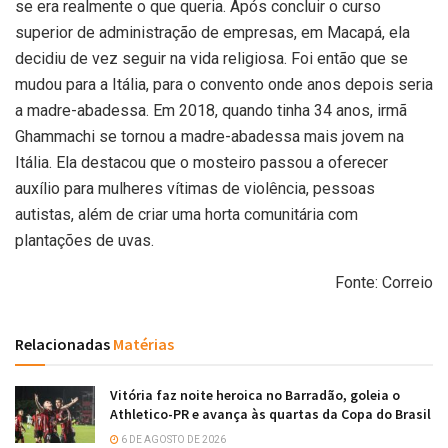
se era realmente o que queria. Após concluir o curso
superior de administração de empresas, em Macapá, ela
decidiu de vez seguir na vida religiosa. Foi então que se
mudou para a Itália, para o convento onde anos depois seria
a madre-abadessa. Em 2018, quando tinha 34 anos, irmã
Ghammachi se tornou a madre-abadessa mais jovem na
Itália. Ela destacou que o mosteiro passou a oferecer
auxílio para mulheres vítimas de violência, pessoas
autistas, além de criar uma horta comunitária com
plantações de uvas.
Fonte: Correio
Relacionadas
Matérias
Vitória faz noite heroica no Barradão, goleia o
Athletico-PR e avança às quartas da Copa do Brasil
6 DE AGOSTO DE 2026