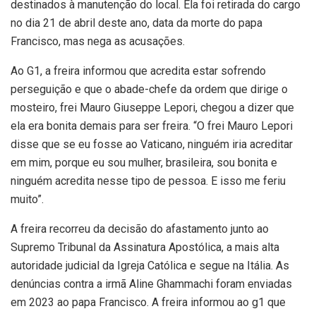
destinados à manutenção do local. Ela foi retirada do cargo
no dia 21 de abril deste ano, data da morte do papa
Francisco, mas nega as acusações.
Ao G1, a freira informou que acredita estar sofrendo
perseguição e que o abade-chefe da ordem que dirige o
mosteiro, frei Mauro Giuseppe Lepori, chegou a dizer que
ela era bonita demais para ser freira. “O frei Mauro Lepori
disse que se eu fosse ao Vaticano, ninguém iria acreditar
em mim, porque eu sou mulher, brasileira, sou bonita e
ninguém acredita nesse tipo de pessoa. E isso me feriu
muito”.
A freira recorreu da decisão do afastamento junto ao
Supremo Tribunal da Assinatura Apostólica, a mais alta
autoridade judicial da Igreja Católica e segue na Itália. As
denúncias contra a irmã Aline Ghammachi foram enviadas
em 2023 ao papa Francisco. A freira informou ao g1 que