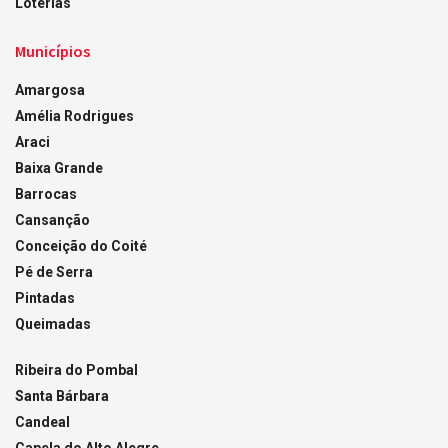
Loterias
Municípios
Amargosa
Amélia Rodrigues
Araci
Baixa Grande
Barrocas
Cansanção
Conceição do Coité
Pé de Serra
Pintadas
Queimadas
Ribeira do Pombal
Santa Bárbara
Candeal
Capela do Alto Alegre