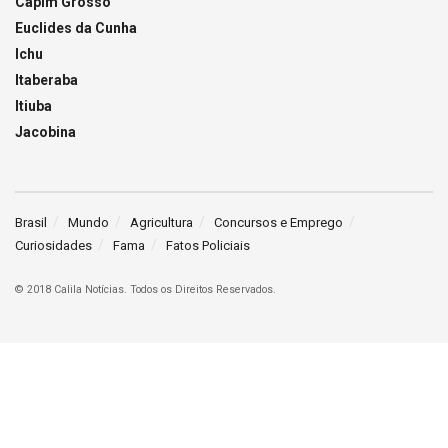
Capim Grosso
Euclides da Cunha
Ichu
Itaberaba
Itiuba
Jacobina
Brasil
Mundo
Agricultura
Concursos e Emprego
Curiosidades
Fama
Fatos Policiais
© 2018 Calila Notícias. Todos os Direitos Reservados.