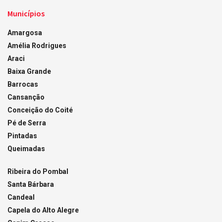
Municípios
Amargosa
Amélia Rodrigues
Araci
Baixa Grande
Barrocas
Cansanção
Conceição do Coité
Pé de Serra
Pintadas
Queimadas
Ribeira do Pombal
Santa Bárbara
Candeal
Capela do Alto Alegre