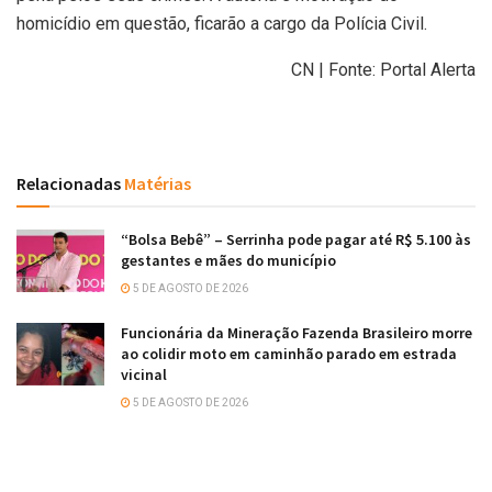
homicídio em questão, ficarão a cargo da Polícia Civil.
CN | Fonte: Portal Alerta
Relacionadas
Matérias
“Bolsa Bebê” – Serrinha pode pagar até R$ 5.100 às
gestantes e mães do município
5 DE AGOSTO DE 2026
Funcionária da Mineração Fazenda Brasileiro morre
ao colidir moto em caminhão parado em estrada
vicinal
5 DE AGOSTO DE 2026