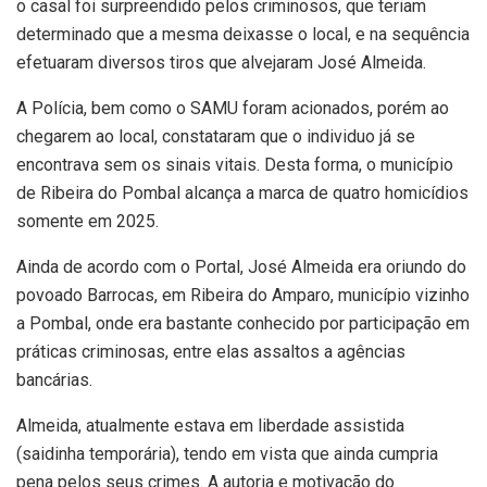
o casal foi surpreendido pelos criminosos, que teriam
determinado que a mesma deixasse o local, e na sequência
efetuaram diversos tiros que alvejaram José Almeida.
A Polícia, bem como o SAMU foram acionados, porém ao
chegarem ao local, constataram que o individuo já se
encontrava sem os sinais vitais. Desta forma, o município
de Ribeira do Pombal alcança a marca de quatro homicídios
somente em 2025.
Ainda de acordo com o Portal, José Almeida era oriundo do
povoado Barrocas, em Ribeira do Amparo, município vizinho
a Pombal, onde era bastante conhecido por participação em
práticas criminosas, entre elas assaltos a agências
bancárias.
Almeida, atualmente estava em liberdade assistida
(saidinha temporária), tendo em vista que ainda cumpria
pena pelos seus crimes. A autoria e motivação do