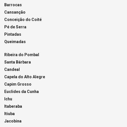
Barrocas
Cansanção
Conceição do Coité
Pé de Serra
Pintadas
Queimadas
Ribeira do Pombal
Santa Bárbara
Candeal
Capela do Alto Alegre
Capim Grosso
Euclides da Cunha
Ichu
Itaberaba
Itiuba
Jacobina