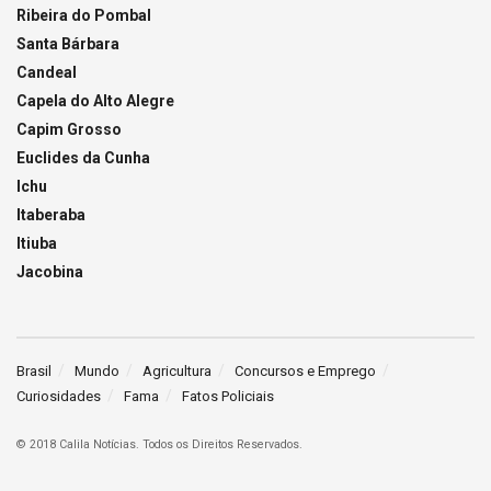
Ribeira do Pombal
Santa Bárbara
Candeal
Capela do Alto Alegre
Capim Grosso
Euclides da Cunha
Ichu
Itaberaba
Itiuba
Jacobina
Brasil
Mundo
Agricultura
Concursos e Emprego
Curiosidades
Fama
Fatos Policiais
© 2018 Calila Notícias. Todos os Direitos Reservados.