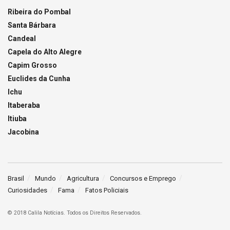
Ribeira do Pombal
Santa Bárbara
Candeal
Capela do Alto Alegre
Capim Grosso
Euclides da Cunha
Ichu
Itaberaba
Itiuba
Jacobina
Brasil
Mundo
Agricultura
Concursos e Emprego
Curiosidades
Fama
Fatos Policiais
© 2018 Calila Notícias. Todos os Direitos Reservados.