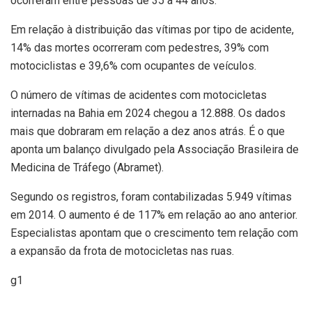
ocorreram entre pessoas de 35 a 44 anos.
Em relação à distribuição das vítimas por tipo de acidente,
14% das mortes ocorreram com pedestres, 39% com
motociclistas e 39,6% com ocupantes de veículos.
O número de vítimas de acidentes com motocicletas
internadas na Bahia em 2024 chegou a 12.888. Os dados
mais que dobraram em relação a dez anos atrás. É o que
aponta um balanço divulgado pela Associação Brasileira de
Medicina de Tráfego (Abramet).
Segundo os registros, foram contabilizadas 5.949 vítimas
em 2014. O aumento é de 117% em relação ao ano anterior.
Especialistas apontam que o crescimento tem relação com
a expansão da frota de motocicletas nas ruas.
g1