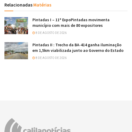
Relacionadas
Matérias
Pintadas I – 11ª ExpoPintadas movimenta
município com mais de 80 expositores
8 DE AGOSTO DE 2026
Pintadas II : Trecho da BA-414 ganha iluminação
em 1,5km viabilizada junto ao Governo do Estado
8 DE AGOSTO DE 2026