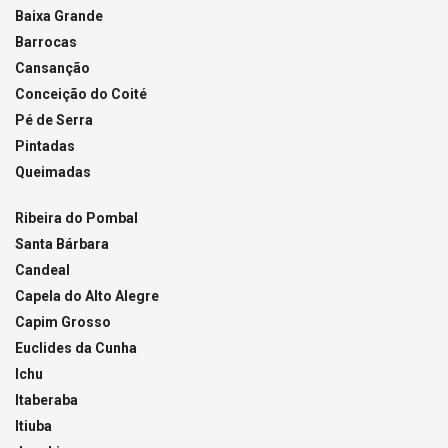
Baixa Grande
Barrocas
Cansanção
Conceição do Coité
Pé de Serra
Pintadas
Queimadas
Ribeira do Pombal
Santa Bárbara
Candeal
Capela do Alto Alegre
Capim Grosso
Euclides da Cunha
Ichu
Itaberaba
Itiuba