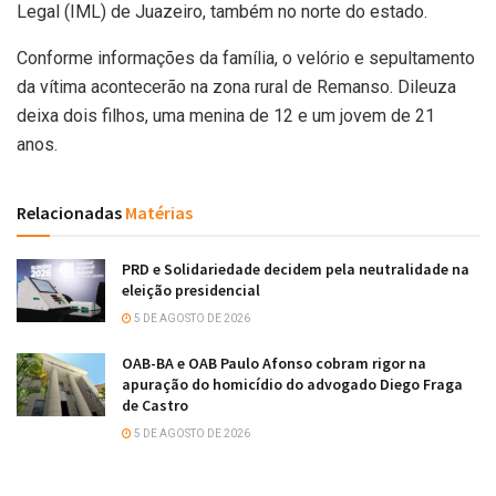
Legal (IML) de Juazeiro, também no norte do estado.
Conforme informações da família, o velório e sepultamento
da vítima acontecerão na zona rural de Remanso. Dileuza
deixa dois filhos, uma menina de 12 e um jovem de 21
anos.
Relacionadas
Matérias
PRD e Solidariedade decidem pela neutralidade na
eleição presidencial
5 DE AGOSTO DE 2026
OAB-BA e OAB Paulo Afonso cobram rigor na
apuração do homicídio do advogado Diego Fraga
de Castro
5 DE AGOSTO DE 2026