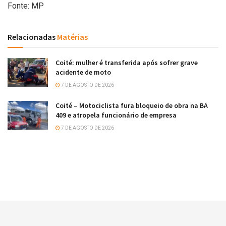
Fonte: MP
Relacionadas
Matérias
Coité: mulher é transferida após sofrer grave
acidente de moto
7 DE AGOSTO DE 2026
Coité – Motociclista fura bloqueio de obra na BA
409 e atropela funcionário de empresa
7 DE AGOSTO DE 2026