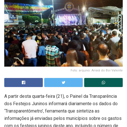
Foto: arquivo: Arraiá do Boi Valente
A partir desta quarta-feira (21), o Painel da Transparência
dos Festejos Juninos informará diariamente os dados do
‘Transparentômetro’, ferramenta que sintetiza as
informações já enviadas pelos municípios sobre os gastos
com os festejos juninos deste ano, incluindo o número de