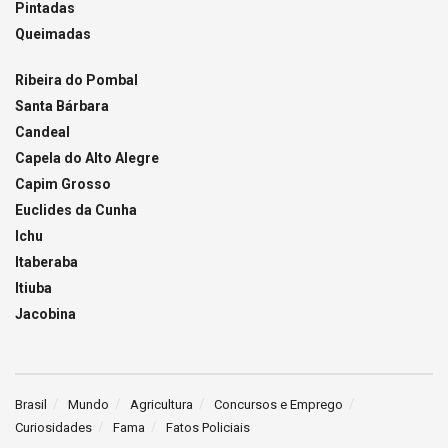
Pintadas
Queimadas
Ribeira do Pombal
Santa Bárbara
Candeal
Capela do Alto Alegre
Capim Grosso
Euclides da Cunha
Ichu
Itaberaba
Itiuba
Jacobina
Brasil
Mundo
Agricultura
Concursos e Emprego
Curiosidades
Fama
Fatos Policiais