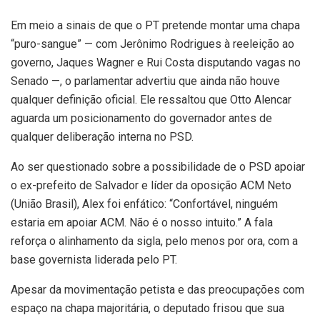
Em meio a sinais de que o PT pretende montar uma chapa
“puro-sangue” — com Jerônimo Rodrigues à reeleição ao
governo, Jaques Wagner e Rui Costa disputando vagas no
Senado —, o parlamentar advertiu que ainda não houve
qualquer definição oficial. Ele ressaltou que Otto Alencar
aguarda um posicionamento do governador antes de
qualquer deliberação interna no PSD.
Ao ser questionado sobre a possibilidade de o PSD apoiar
o ex-prefeito de Salvador e líder da oposição ACM Neto
(União Brasil), Alex foi enfático: “Confortável, ninguém
estaria em apoiar ACM. Não é o nosso intuito.” A fala
reforça o alinhamento da sigla, pelo menos por ora, com a
base governista liderada pelo PT.
Apesar da movimentação petista e das preocupações com
espaço na chapa majoritária, o deputado frisou que sua