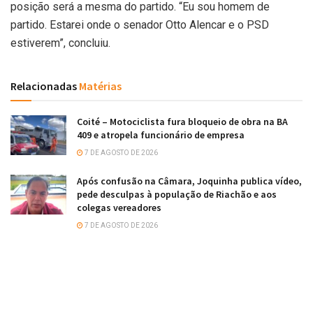
posição será a mesma do partido. “Eu sou homem de
partido. Estarei onde o senador Otto Alencar e o PSD
estiverem”, concluiu.
Relacionadas
Matérias
Coité – Motociclista fura bloqueio de obra na BA
409 e atropela funcionário de empresa
7 DE AGOSTO DE 2026
Após confusão na Câmara, Joquinha publica vídeo,
pede desculpas à população de Riachão e aos
colegas vereadores
7 DE AGOSTO DE 2026