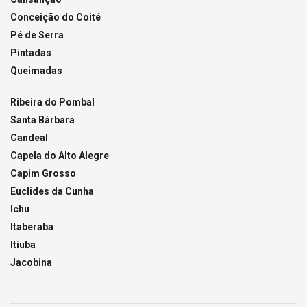
Conceição do Coité
Pé de Serra
Pintadas
Queimadas
Ribeira do Pombal
Santa Bárbara
Candeal
Capela do Alto Alegre
Capim Grosso
Euclides da Cunha
Ichu
Itaberaba
Itiuba
Jacobina