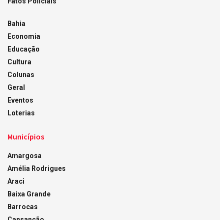
Fatos Policiais
Bahia
Economia
Educação
Cultura
Colunas
Geral
Eventos
Loterias
Municípios
Amargosa
Amélia Rodrigues
Araci
Baixa Grande
Barrocas
Cansanção