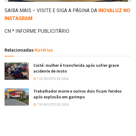
SAIBA MAIS – VISITE E SIGA A PÁGINA DA
INOVALUZ NO
INSTAGRAM
CN * INFORME PUBLICITÁRIO
Relacionadas
Matérias
Coité: mulher é transferida após sofrer grave
acidente de moto
7 DE AGOSTO DE 2026
Trabalhador morre e outros dois ficam feridos
após explosão em garimpo
7 DE AGOSTO DE 2026