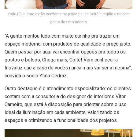
Ytalo (E) e Ícaro estão confiante no potencial de Coité e região e no bom
gosto dos moradores
“A gente montou tudo com muito carinho pra trazer um
espaço moderno, com produtos de qualidade e preço justo.
Quem passar por aqui vai encontrar opções pra todos os
gostos e bolsos. Chega mais, Coité! Vem conhecer a
Inovaluz que a casa de vocês nunca mais vai ser a mesma”,
convida o sócio Ytalo Cedraz.
Outro destaque é o atendimento especializado: os clientes
contam com a consultoria do designer de interiores Vitor
Carneiro, que está à disposição para orientar sobre o uso
ideal da iluminação em cada ambiente, valorizando os
espaços e otimizando a funcionalidade dos projetos.