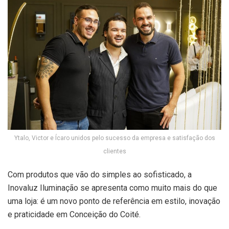
Ytalo, Victor e Ícaro unidos pelo sucesso da empresa e satisfação dos
clientes
Com produtos que vão do simples ao sofisticado, a
Inovaluz Iluminação se apresenta como muito mais do que
uma loja: é um novo ponto de referência em estilo, inovação
e praticidade em Conceição do Coité.