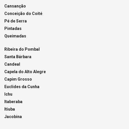
Cansanção
Conceição do Coité
Pé de Serra
Pintadas
Queimadas
Ribeira do Pombal
Santa Bárbara
Candeal
Capela do Alto Alegre
Capim Grosso
Euclides da Cunha
Ichu
Itaberaba
Itiuba
Jacobina