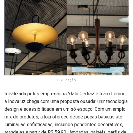
Divulgação
Idealizada pelos empresários Ytalo Cedraz e Ícaro Lemos,
a Inovaluz chega com uma proposta ousada: unir tecnologia,
design e acessibilidade em um só espaço. Com um amplo
mix de produtos, a loja oferece desde peças básicas até
luminárias sofisticadas, incluindo pendentes decorativos,
arandelas a partir de R$ 59,90, lâmpadas, painéis, perfis de