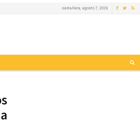
sexta-feira, agosto 7, 2026
os
na