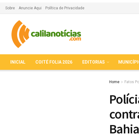
Sobre
Anuncie Aqui
Política de Privacidade
INICIAL
COITÉ FOLIA 2026
EDITORIAS
MUNICÍP
Home
Fatos Po
Políc
contr
Bahia