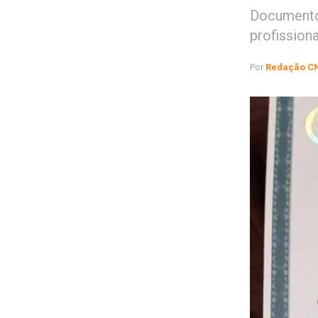
Documentos
profission
Por
Redação C