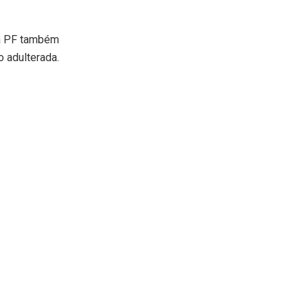
da PF também
o adulterada.