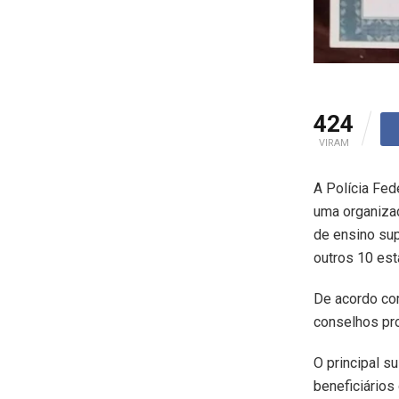
424
VIRAM
A Polícia Fed
uma organizaç
de ensino su
outros 10 est
De acordo co
conselhos pro
O principal s
beneficiários