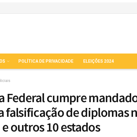
IOS
POLÍTICA DE PRIVACIDADE
ELEIÇÕES 2024
liciais
ia Federal cumpre mandad
a falsificação de diplomas 
 e outros 10 estados