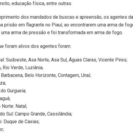
reito, educação física, entre outras.
mprimento dos mandados de buscas e apreensão, os agentes 
a prisão em flagrante no Piauí, ao encontrarem uma arma de fog
a uma arma de pressão e foi transformada em arma de fogo.
ue foram alvos dos agentes foram:
ral: Sudoeste, Asa Norte, Asa Sul, Águas Claras, Vicente Pires;
, Rio Verde, Luziânia;
 Barbacena, Belo Horizonte, Contagem, Unaí;
za;
 do Gurgueia;
aguá;
 Norte: Natal;
o Sul: Campo Grande, Cassilândia;
o: Duque de Caxias;
r;