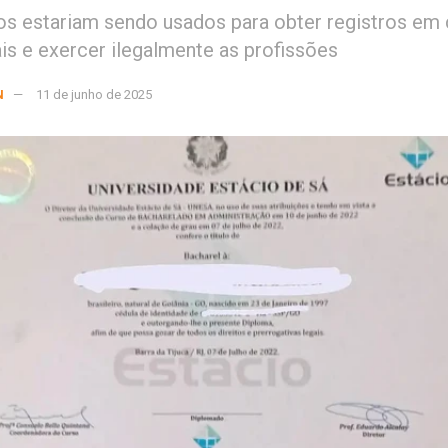
 estariam sendo usados para obter registros em
ais e exercer ilegalmente as profissões
N
11 de junho de 2025