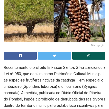
Divulgação
Recentemente o prefeito Eriksson Santos Silva sancionou a
Lei nº 953, que declara como Patrimônio Cultural Municipal
as espécies frutíferas nativas da caatinga – em especial o
umbuzeiro (Spondias tuberosa) e o licurizeiro (Syagrus
coronata). A medida, publicada no Diário Oficial de Ribeira
do Pombal, impõe a proibição de derrubada dessas árvores
dentro do território municipal e estabelece incentivos para