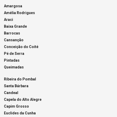
Amargosa
Amélia Rodrigues
Araci
Baixa Grande
Barrocas
Cansanção
Conceição do Coité
Pé de Serra
Pintadas
Queimadas
Ribeira do Pombal
Santa Bárbara
Candeal
Capela do Alto Alegre
Capim Grosso
Euclides da Cunha