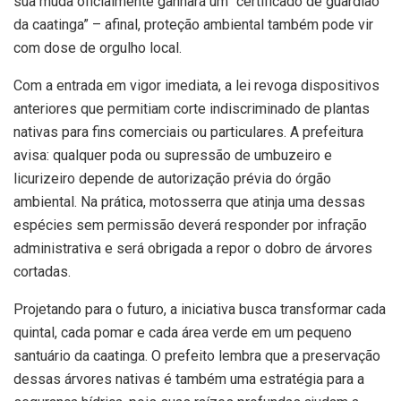
sua muda oficialmente ganhará um “certificado de guardião
da caatinga” – afinal, proteção ambiental também pode vir
com dose de orgulho local.
Com a entrada em vigor imediata, a lei revoga dispositivos
anteriores que permitiam corte indiscriminado de plantas
nativas para fins comerciais ou particulares. A prefeitura
avisa: qualquer poda ou supressão de umbuzeiro e
licurizeiro depende de autorização prévia do órgão
ambiental. Na prática, motosserra que atinja uma dessas
espécies sem permissão deverá responder por infração
administrativa e será obrigada a repor o dobro de árvores
cortadas.
Projetando para o futuro, a iniciativa busca transformar cada
quintal, cada pomar e cada área verde em um pequeno
santuário da caatinga. O prefeito lembra que a preservação
dessas árvores nativas é também uma estratégia para a