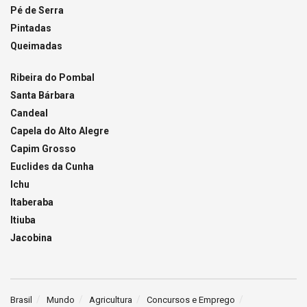
Pé de Serra
Pintadas
Queimadas
Ribeira do Pombal
Santa Bárbara
Candeal
Capela do Alto Alegre
Capim Grosso
Euclides da Cunha
Ichu
Itaberaba
Itiuba
Jacobina
Brasil
Mundo
Agricultura
Concursos e Emprego