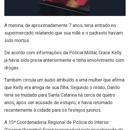
A menina, de aproximadamente 7 anos, teria entrado no
supermercado relatando que sua mãe e o padrasto haviam
sido mortos.
De acordo com informações da Polícia Militar, Grace Kelly
já havia sido presa anteriormente e tinha envolvimento com
drogas.
Também circula um áudio atribuído a uma mulher que afirma
que Kelly era amiga de sua filha. Segundo o relato, Danilo
teria se mudado para Santa Catarina há cerca de quatro
anos, após ser acusado de estupro, e havia retornado
recentemente à cidade para os festejos juninos.
A 15ª Coordenadoria Regional de Polícia do Interior
(Coorpin/Serrinha) ficará responsável pela investigação do