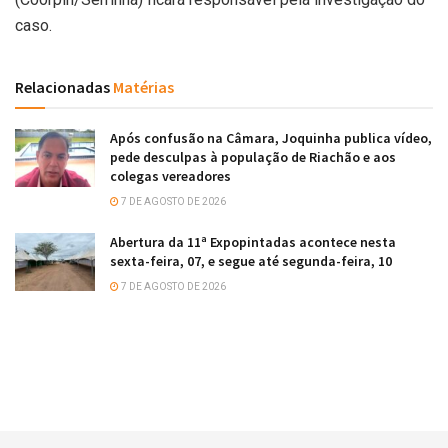
caso.
Relacionadas
Matérias
Após confusão na Câmara, Joquinha publica vídeo,
pede desculpas à população de Riachão e aos
colegas vereadores
7 DE AGOSTO DE 2026
Abertura da 11ª Expopintadas acontece nesta
sexta-feira, 07, e segue até segunda-feira, 10
7 DE AGOSTO DE 2026