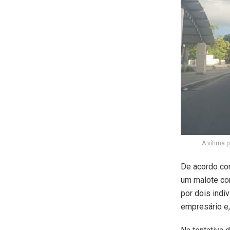
A vítima 
De acordo com
um malote co
por dois indi
empresário e,