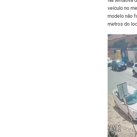
Na tentativa 
veículo no me
modelo não fo
metros do loc