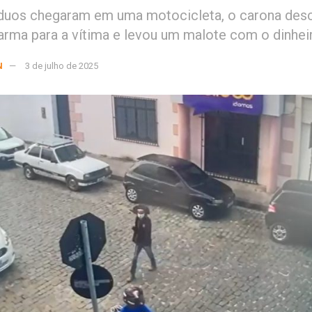
iduos chegaram em uma motocicleta, o carona des
arma para a vítima e levou um malote com o dinhei
N
3 de julho de 2025