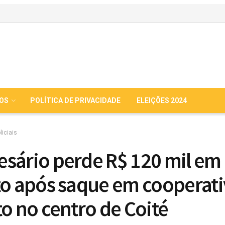
IOS
POLÍTICA DE PRIVACIDADE
ELEIÇÕES 2024
liciais
sário perde R$ 120 mil em
to após saque em cooperati
to no centro de Coité