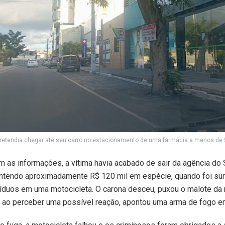
pretendia chegar até seu carro no estacionamento de uma farmácia a menos de
 as informações, a vítima havia acabado de sair da agência do
ntendo aproximadamente R$ 120 mil em espécie, quando foi su
víduos em uma motocicleta. O carona desceu, puxou o malote da
 ao perceber uma possível reação, apontou uma arma de fogo e