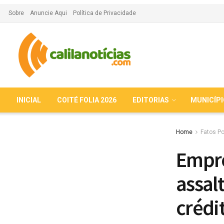
Sobre
Anuncie Aqui
Política de Privacidade
INICIAL
COITÉ FOLIA 2026
EDITORIAS
MUNICÍP
Home
Fatos Po
Empre
assal
crédi