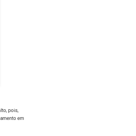
to, pois,
agamento em