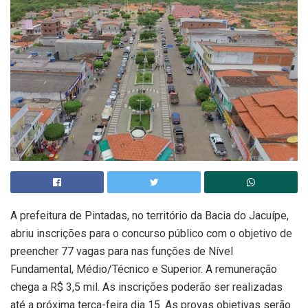
A prefeitura de Pintadas, no território da Bacia do Jacuípe,
abriu inscrições para o concurso público com o objetivo de
preencher 77 vagas para nas funções de Nível
Fundamental, Médio/Técnico e Superior. A remuneração
chega a R$ 3,5 mil. As inscrições poderão ser realizadas
até a próxima terça-feira dia 15. As provas objetivas serão