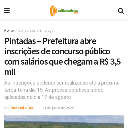
Home
Concursos e Emprego
Pintadas – Prefeitura abre
inscrições de concurso público
com salários que chegam a R$ 3,5
mil
As inscrições poderão ser realizadas até a próxima
terça-feira dia 15. As provas objetivas serão
aplicadas no dia 17 de agosto
Por
Redação CN
13 de julho de 2025