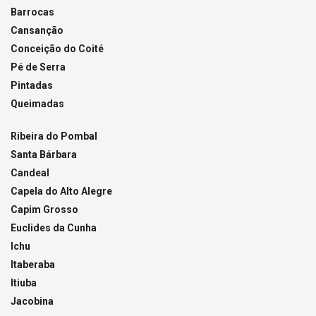
Barrocas
Cansanção
Conceição do Coité
Pé de Serra
Pintadas
Queimadas
Ribeira do Pombal
Santa Bárbara
Candeal
Capela do Alto Alegre
Capim Grosso
Euclides da Cunha
Ichu
Itaberaba
Itiuba
Jacobina