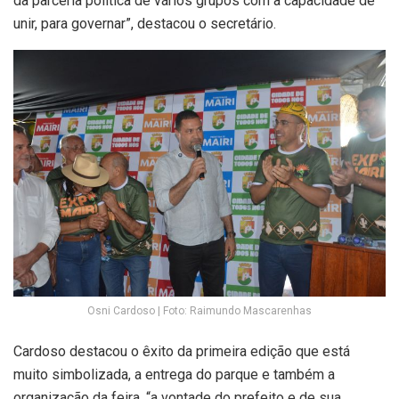
da parceria política de vários grupos com a capacidade de
unir, para governar”, destacou o secretário.
Osni Cardoso | Foto: Raimundo Mascarenhas
Cardoso destacou o êxito da primeira edição que está
muito simbolizada, a entrega do parque e também a
organização da feira, “a vontade do prefeito e de sua