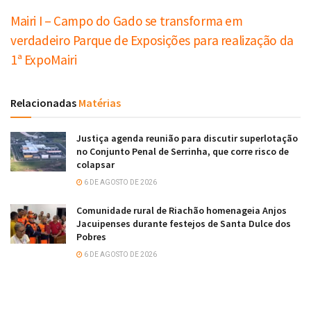
Mairi I – Campo do Gado se transforma em
verdadeiro Parque de Exposições para realização da
1ª ExpoMairi
Relacionadas
Matérias
Justiça agenda reunião para discutir superlotação
no Conjunto Penal de Serrinha, que corre risco de
colapsar
6 DE AGOSTO DE 2026
Comunidade rural de Riachão homenageia Anjos
Jacuipenses durante festejos de Santa Dulce dos
Pobres
6 DE AGOSTO DE 2026