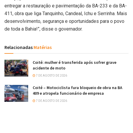
entregar a restauração e pavimentação da BA-233 e da BA-
411, obra que liga Tanquinho, Candeal, Ichu e Serrinha. Mais
desenvolvimento, segurança e oportunidades para o povo
de toda a Bahia!”, disse o governador.
Relacionadas
Matérias
Coité: mulher é transferida após sofrer grave
acidente de moto
7 DE AGOSTO DE 2026
Coité – Motociclista fura bloqueio de obra na BA
409 e atropela funcionário de empresa
7 DE AGOSTO DE 2026