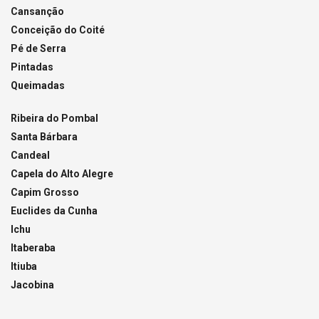
Cansanção
Conceição do Coité
Pé de Serra
Pintadas
Queimadas
Ribeira do Pombal
Santa Bárbara
Candeal
Capela do Alto Alegre
Capim Grosso
Euclides da Cunha
Ichu
Itaberaba
Itiuba
Jacobina