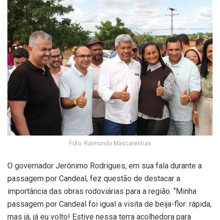
Foto: Raimundo Mascarenhas
O governador Jerônimo Rodrigues, em sua fala durante a
passagem por Candeal, fez questão de destacar a
importância das obras rodoviárias para a região. “Minha
passagem por Candeal foi igual a visita de beija-flor: rápida,
mas já, já eu volto! Estive nessa terra acolhedora para