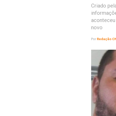
Criado pel
informaçõe
aconteceu
novo
Por
Redação C