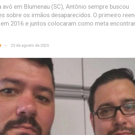
a avó em Blumenau (SC), Antônio sempre buscou
s sobre os irmãos desaparecidos. O primeiro ree
 em 2016 e juntos colocaram como meta encontra
N
25 de agosto de 2025