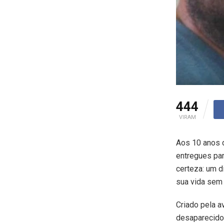
444
VIRAM
Aos 10 anos 
entregues pa
certeza: um d
sua vida sem
Criado pela 
desaparecidos