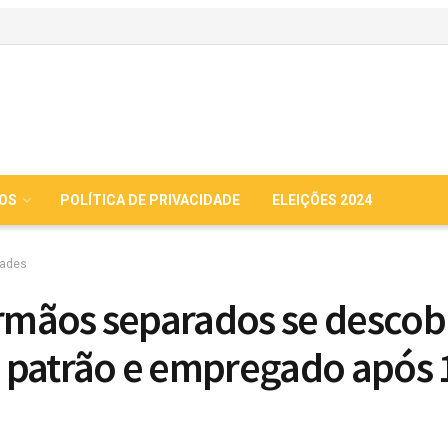
IOS
POLÍTICA DE PRIVACIDADE
ELEIÇÕES 2024
dades
Irmãos separados se desco
patrão e empregado após 