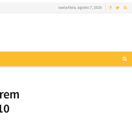
sexta-feira, agosto 7, 2026
brem
10