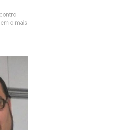
ncontro
rem o mais