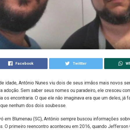
Facebook
Twittter
W
de idade, Antônio Nunes viu dois de seus irmãos mais novos s
ra adoção. Sem saber seus nomes ou paradeiro, ele cresceu co
ia os encontraria. O que ele não imaginava era que um deles, já f
 que nenhum dos dois soubesse.
avó em Blumenau (SC), Antônio sempre buscou informações sobr
. O primeiro reencontro aconteceu em 2016, quando Jefferson 