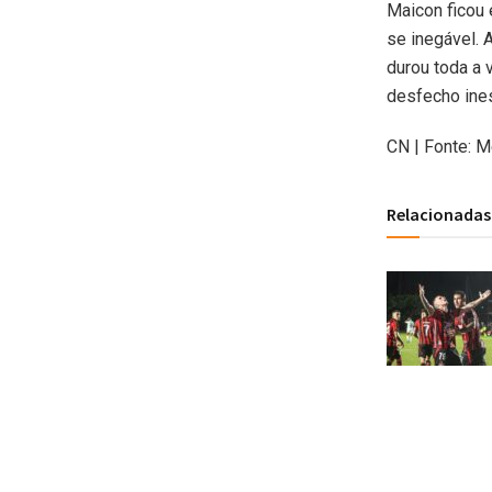
Maicon ficou 
se inegável. 
durou toda a 
desfecho ine
CN | Fonte: 
Relacionadas