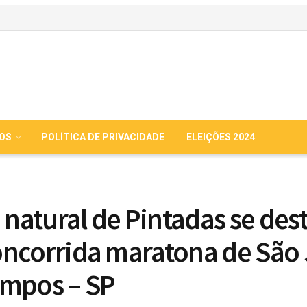
IOS
POLÍTICA DE PRIVACIDADE
ELEIÇÕES 2024
a natural de Pintadas se des
ncorrida maratona de São
mpos – SP