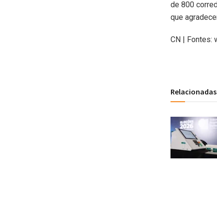
de 800 corred
que agradecer
CN | Fontes:
Relacionadas