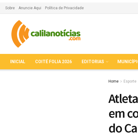
Sobre
Anuncie Aqui
Política de Privacidade
INICIAL
COITÉ FOLIA 2026
EDITORIAS
MUNICÍP
Home
Esporte
Atlet
em co
do Ca