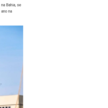
, na Bahia, se
 ano na