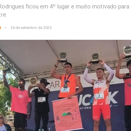
odrigues ficou em 4º lugar e muito motivado para 
tre
N
24 de setembro de 2025