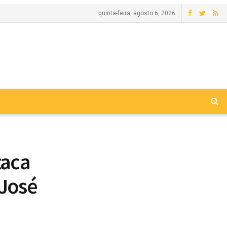
quinta-feira, agosto 6, 2026
taca
 José