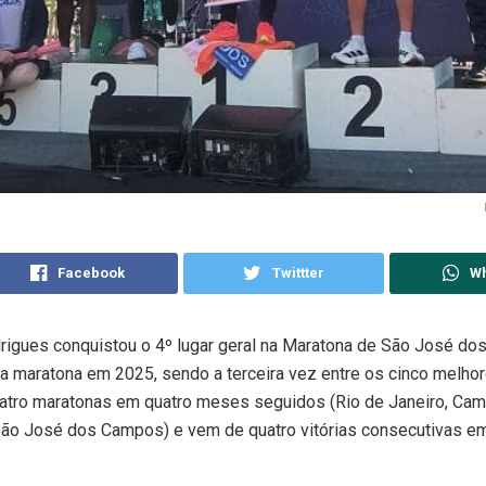
Facebook
Twittter
W
rigues conquistou o 4º lugar geral na Maratona de São José d
ta maratona em 2025, sendo a terceira vez entre os cinco melhore
tro maratonas em quatro meses seguidos (Rio de Janeiro, Camp
São José dos Campos) e vem de quatro vitórias consecutivas e