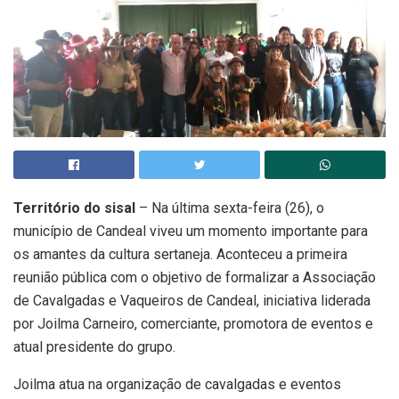
Território do sisal
– Na última sexta-feira (26), o
município de Candeal viveu um momento importante para
os amantes da cultura sertaneja. Aconteceu a primeira
reunião pública com o objetivo de formalizar a Associação
de Cavalgadas e Vaqueiros de Candeal, iniciativa liderada
por Joilma Carneiro, comerciante, promotora de eventos e
atual presidente do grupo.
Joilma atua na organização de cavalgadas e eventos