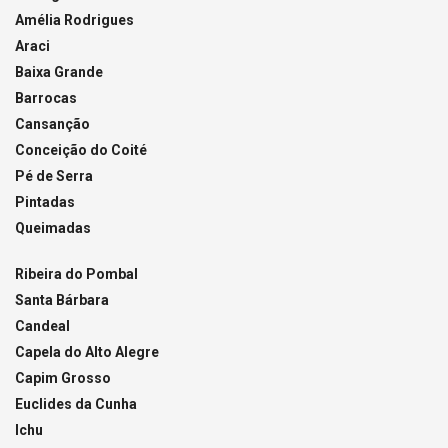
Amélia Rodrigues
Araci
Baixa Grande
Barrocas
Cansanção
Conceição do Coité
Pé de Serra
Pintadas
Queimadas
Ribeira do Pombal
Santa Bárbara
Candeal
Capela do Alto Alegre
Capim Grosso
Euclides da Cunha
Ichu