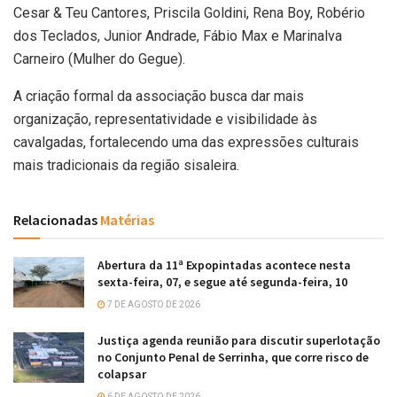
Cesar & Teu Cantores, Priscila Goldini, Rena Boy, Robério
dos Teclados, Junior Andrade, Fábio Max e Marinalva
Carneiro (Mulher do Gegue).
A criação formal da associação busca dar mais
organização, representatividade e visibilidade às
cavalgadas, fortalecendo uma das expressões culturais
mais tradicionais da região sisaleira.
Relacionadas
Matérias
Abertura da 11ª Expopintadas acontece nesta
sexta-feira, 07, e segue até segunda-feira, 10
7 DE AGOSTO DE 2026
Justiça agenda reunião para discutir superlotação
no Conjunto Penal de Serrinha, que corre risco de
colapsar
6 DE AGOSTO DE 2026