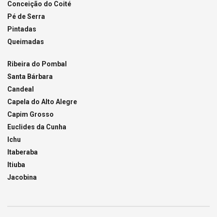
Conceição do Coité
Pé de Serra
Pintadas
Queimadas
Ribeira do Pombal
Santa Bárbara
Candeal
Capela do Alto Alegre
Capim Grosso
Euclides da Cunha
Ichu
Itaberaba
Itiuba
Jacobina