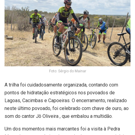
Foto: Sérgio do Mainar
A trilha foi cuidadosamente organizada, contando com
pontos de hidratação estratégicos nos povoados de
Lagoas, Cacimbas e Capoeiras. O encerramento, realizado
neste último povoado, foi celebrado com chave de ouro, ao
som do cantor Jô Oliveira , que embalou a multidão.
Um dos momentos mais marcantes foi a visita à Pedra