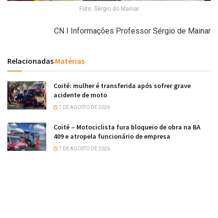
Foto: Sérgio do Mainar
CN I Informações Professor Sérgio de Mainar
Relacionadas
Matérias
Coité: mulher é transferida após sofrer grave
acidente de moto
7 DE AGOSTO DE 2026
Coité – Motociclista fura bloqueio de obra na BA
409 e atropela funcionário de empresa
7 DE AGOSTO DE 2026