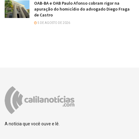
OAB-BA e OAB Paulo Afonso cobram rigor na
apuração do homicídio do advogado Diego Fraga
de Castro
5 DE AGOSTO DE 2026
A notícia que você ouve e lê.