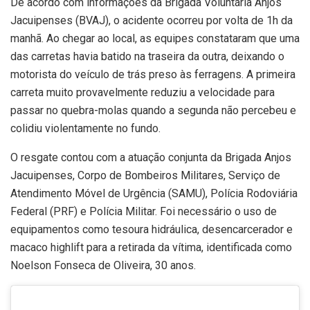
De acordo com informações da Brigada Voluntária Anjos
Jacuipenses (BVAJ), o acidente ocorreu por volta de 1h da
manhã. Ao chegar ao local, as equipes constataram que uma
das carretas havia batido na traseira da outra, deixando o
motorista do veículo de trás preso às ferragens. A primeira
carreta muito provavelmente reduziu a velocidade para
passar no quebra-molas quando a segunda não percebeu e
colidiu violentamente no fundo.
O resgate contou com a atuação conjunta da Brigada Anjos
Jacuipenses, Corpo de Bombeiros Militares, Serviço de
Atendimento Móvel de Urgência (SAMU), Polícia Rodoviária
Federal (PRF) e Polícia Militar. Foi necessário o uso de
equipamentos como tesoura hidráulica, desencarcerador e
macaco highlift para a retirada da vítima, identificada como
Noelson Fonseca de Oliveira, 30 anos.