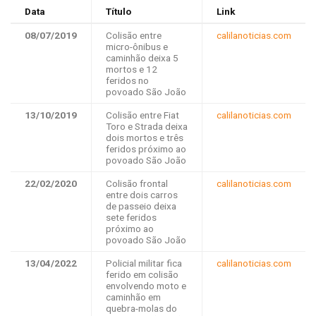
Data
Título
Link
08/07/2019
Colisão entre
calilanoticias.com
micro-ônibus e
caminhão deixa 5
mortos e 12
feridos no
povoado São João
13/10/2019
Colisão entre Fiat
calilanoticias.com
Toro e Strada deixa
dois mortos e três
feridos próximo ao
povoado São João
22/02/2020
Colisão frontal
calilanoticias.com
entre dois carros
de passeio deixa
sete feridos
próximo ao
povoado São João
13/04/2022
Policial militar fica
calilanoticias.com
ferido em colisão
envolvendo moto e
caminhão em
quebra-molas do