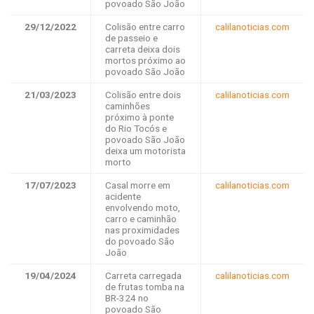
povoado São João
29/12/2022
Colisão entre carro
calilanoticias.com
de passeio e
carreta deixa dois
mortos próximo ao
povoado São João
21/03/2023
Colisão entre dois
calilanoticias.com
caminhões
próximo à ponte
do Rio Tocós e
povoado São João
deixa um motorista
morto
17/07/2023
Casal morre em
calilanoticias.com
acidente
envolvendo moto,
carro e caminhão
nas proximidades
do povoado São
João
19/04/2024
Carreta carregada
calilanoticias.com
de frutas tomba na
BR-324 no
povoado São