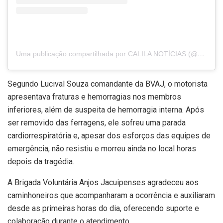
Uma publicação compartilhada por CALILA NOTÍCIAS (@calilanoticias)
Segundo Lucival Souza comandante da BVAJ, o motorista
apresentava fraturas e hemorragias nos membros
inferiores, além de suspeita de hemorragia interna. Após
ser removido das ferragens, ele sofreu uma parada
cardiorrespiratória e, apesar dos esforços das equipes de
emergência, não resistiu e morreu ainda no local horas
depois da tragédia.
A Brigada Voluntária Anjos Jacuipenses agradeceu aos
caminhoneiros que acompanharam a ocorrência e auxiliaram
desde as primeiras horas do dia, oferecendo suporte e
colaboração durante o atendimento.