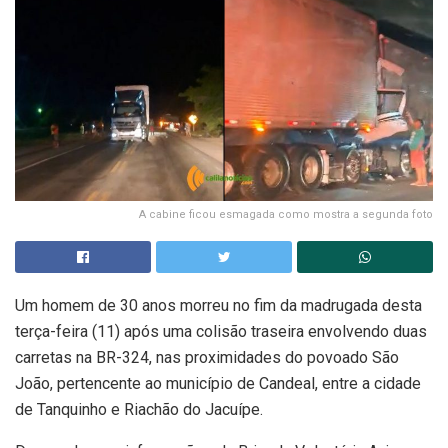
A cabine ficou esmagada como mostra a segunda foto
Um homem de 30 anos morreu no fim da madrugada desta
terça-feira (11) após uma colisão traseira envolvendo duas
carretas na BR-324, nas proximidades do povoado São
João, pertencente ao município de Candeal, entre a cidade
de Tanquinho e Riachão do Jacuípe.