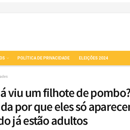
IOS
POLÍTICA DE PRIVACIDADE
ELEIÇÕES 2024
dades
já viu um filhote de pombo
da por que eles só aparec
o já estão adultos