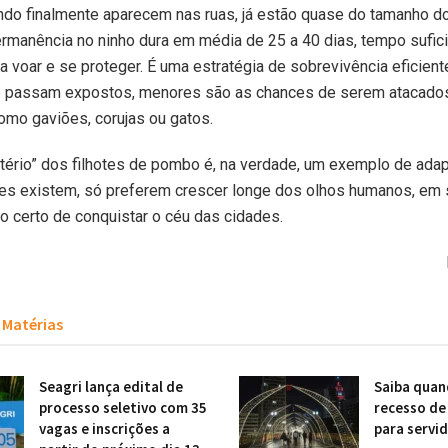
ndo finalmente aparecem nas ruas, já estão quase do tamanho do
rmanência no ninho dura em média de 25 a 40 dias, tempo sufic
a voar e se proteger. É uma estratégia de sobrevivência eficient
passam expostos, menores são as chances de serem atacado
mo gaviões, corujas ou gatos.
tério” dos filhotes de pombo é, na verdade, um exemplo de ada
Eles existem, só preferem crescer longe dos olhos humanos, em 
 certo de conquistar o céu das cidades.
Matérias
Seagri lança edital de
Saiba quan
processo seletivo com 35
recesso de
vagas e inscrições a
para servi