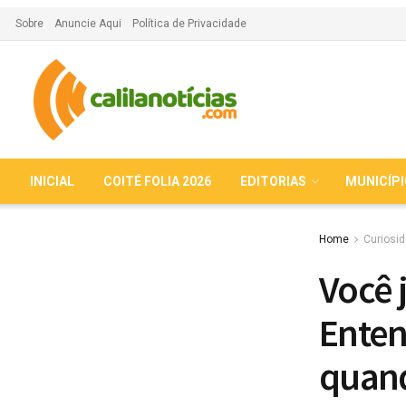
Sobre
Anuncie Aqui
Política de Privacidade
INICIAL
COITÉ FOLIA 2026
EDITORIAS
MUNICÍP
Home
Curiosi
Você 
Enten
quand