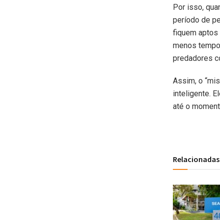
Por isso, qua
período de pe
fiquem aptos 
menos tempo 
predadores co
Assim, o “mis
inteligente. 
até o momento
Relacionadas