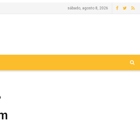
sábado, agosto 8, 2026
?
em