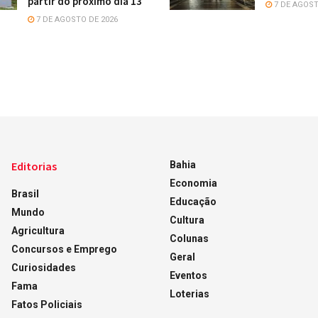
partir do próximo dia 13
7 DE AGOST
7 DE AGOSTO DE 2026
Editorias
Bahia
Economia
Brasil
Educação
Mundo
Cultura
Agricultura
Colunas
Concursos e Emprego
Geral
Curiosidades
Eventos
Fama
Loterias
Fatos Policiais