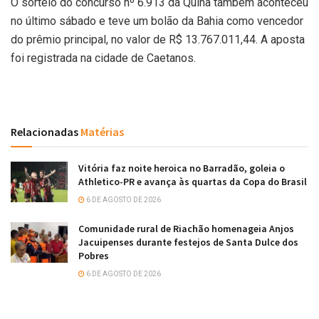
O sorteio do concurso nº 6.913 da Quina também aconteceu
no último sábado e teve um bolão da Bahia como vencedor
do prêmio principal, no valor de R$ 13.767.011,44. A aposta
foi registrada na cidade de Caetanos.
Relacionadas
Matérias
Vitória faz noite heroica no Barradão, goleia o
Athletico-PR e avança às quartas da Copa do Brasil
6 DE AGOSTO DE 2026
Comunidade rural de Riachão homenageia Anjos
Jacuipenses durante festejos de Santa Dulce dos
Pobres
6 DE AGOSTO DE 2026