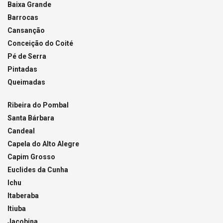
Baixa Grande
Barrocas
Cansanção
Conceição do Coité
Pé de Serra
Pintadas
Queimadas
Ribeira do Pombal
Santa Bárbara
Candeal
Capela do Alto Alegre
Capim Grosso
Euclides da Cunha
Ichu
Itaberaba
Itiuba
Jacobina