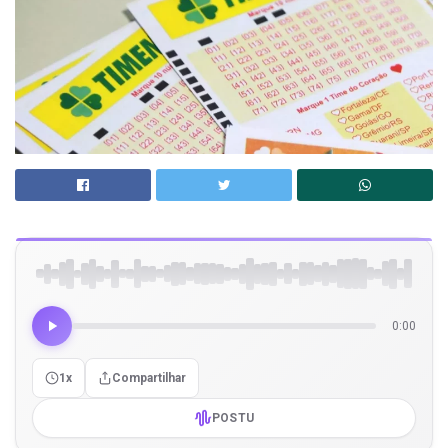
0:00
1x
Compartilhar
POSTU