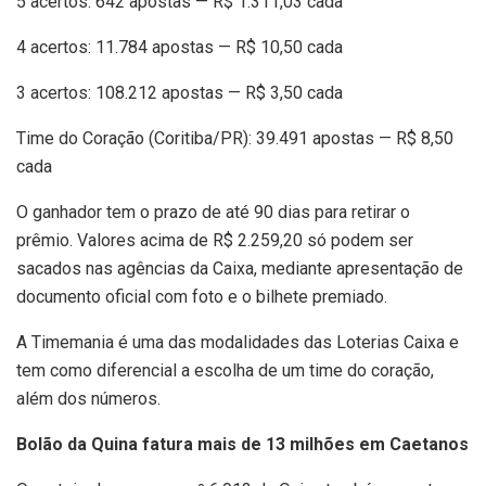
5 acertos: 642 apostas — R$ 1.311,03 cada
4 acertos: 11.784 apostas — R$ 10,50 cada
3 acertos: 108.212 apostas — R$ 3,50 cada
Time do Coração (Coritiba/PR): 39.491 apostas — R$ 8,50
cada
O ganhador tem o prazo de até 90 dias para retirar o
prêmio. Valores acima de R$ 2.259,20 só podem ser
sacados nas agências da Caixa, mediante apresentação de
documento oficial com foto e o bilhete premiado.
A Timemania é uma das modalidades das Loterias Caixa e
tem como diferencial a escolha de um time do coração,
além dos números.
Bolão da Quina fatura mais de 13 milhões em Caetanos