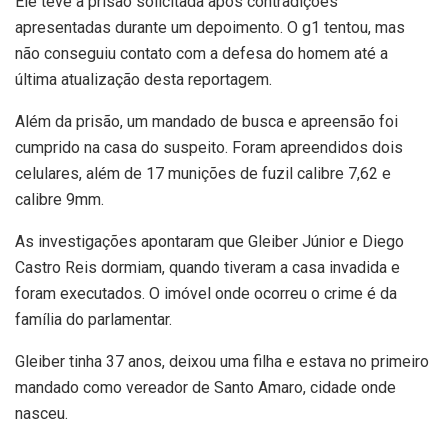
Ele teve a prisão solicitada após contradições
apresentadas durante um depoimento. O g1 tentou, mas
não conseguiu contato com a defesa do homem até a
última atualização desta reportagem.
Além da prisão, um mandado de busca e apreensão foi
cumprido na casa do suspeito. Foram apreendidos dois
celulares, além de 17 munições de fuzil calibre 7,62 e
calibre 9mm.
As investigações apontaram que Gleiber Júnior e Diego
Castro Reis dormiam, quando tiveram a casa invadida e
foram executados. O imóvel onde ocorreu o crime é da
família do parlamentar.
Gleiber tinha 37 anos, deixou uma filha e estava no primeiro
mandado como vereador de Santo Amaro, cidade onde
nasceu.