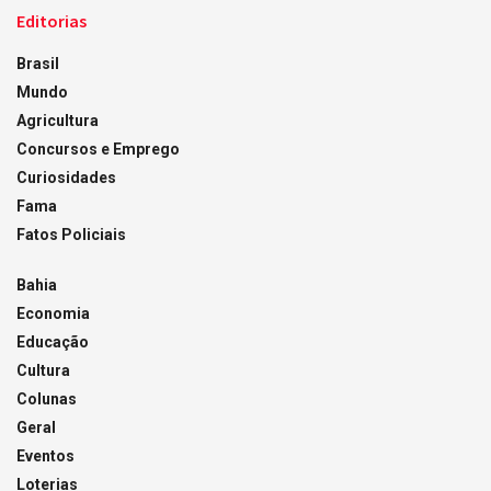
Editorias
Brasil
Mundo
Agricultura
Concursos e Emprego
Curiosidades
Fama
Fatos Policiais
Bahia
Economia
Educação
Cultura
Colunas
Geral
Eventos
Loterias