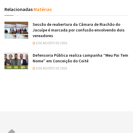
Relacionadas
Matérias
Sessão de reabertura da Câmara de Riachão do
Jacuípe é marcada por confusão envolvendo dois
vereadores
6 DE AGOSTO DE 2026
Defensoria Pública realiza campanha “Meu Pai Tem
Nome” em Conceição do Coité
6 DE AGOSTO DE 2026