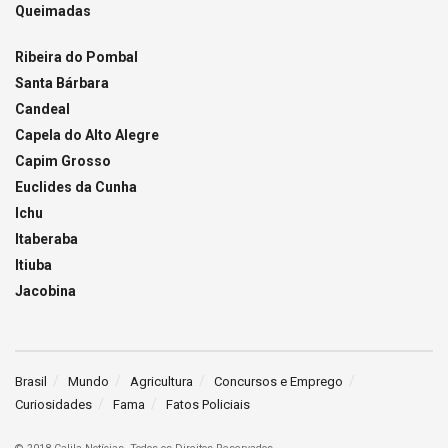
Queimadas
Ribeira do Pombal
Santa Bárbara
Candeal
Capela do Alto Alegre
Capim Grosso
Euclides da Cunha
Ichu
Itaberaba
Itiuba
Jacobina
Brasil
Mundo
Agricultura
Concursos e Emprego
Curiosidades
Fama
Fatos Policiais