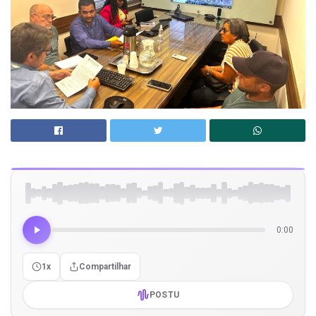
0:00
1x
Compartilhar
POSTU