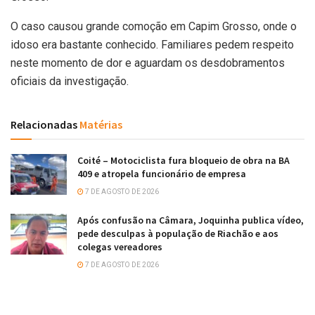
O caso causou grande comoção em Capim Grosso, onde o
idoso era bastante conhecido. Familiares pedem respeito
neste momento de dor e aguardam os desdobramentos
oficiais da investigação.
Relacionadas
Matérias
Coité – Motociclista fura bloqueio de obra na BA
409 e atropela funcionário de empresa
7 DE AGOSTO DE 2026
Após confusão na Câmara, Joquinha publica vídeo,
pede desculpas à população de Riachão e aos
colegas vereadores
7 DE AGOSTO DE 2026