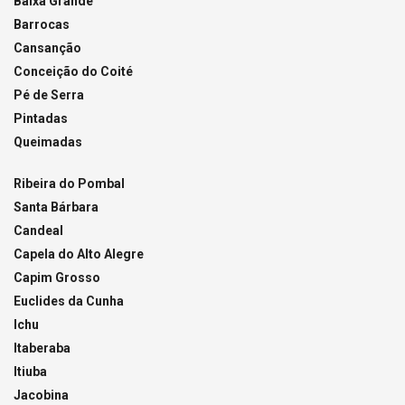
Baixa Grande
Barrocas
Cansanção
Conceição do Coité
Pé de Serra
Pintadas
Queimadas
Ribeira do Pombal
Santa Bárbara
Candeal
Capela do Alto Alegre
Capim Grosso
Euclides da Cunha
Ichu
Itaberaba
Itiuba
Jacobina