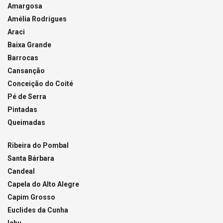
Amargosa
Amélia Rodrigues
Araci
Baixa Grande
Barrocas
Cansanção
Conceição do Coité
Pé de Serra
Pintadas
Queimadas
Ribeira do Pombal
Santa Bárbara
Candeal
Capela do Alto Alegre
Capim Grosso
Euclides da Cunha
Ichu