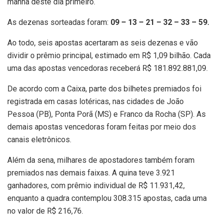
manhã deste dia primeiro.
As dezenas sorteadas foram:
09 – 13 – 21 – 32 – 33 – 59.
Ao todo, seis apostas acertaram as seis dezenas e vão
dividir o prêmio principal, estimado em R$ 1,09 bilhão. Cada
uma das apostas vencedoras receberá R$ 181.892.881,09.
De acordo com a Caixa, parte dos bilhetes premiados foi
registrada em casas lotéricas, nas cidades de João
Pessoa (PB), Ponta Porã (MS) e Franco da Rocha (SP). As
demais apostas vencedoras foram feitas por meio dos
canais eletrônicos.
Além da sena, milhares de apostadores também foram
premiados nas demais faixas. A quina teve 3.921
ganhadores, com prêmio individual de R$ 11.931,42,
enquanto a quadra contemplou 308.315 apostas, cada uma
no valor de R$ 216,76.