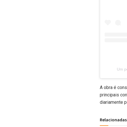
Um po
A obra é cons
principais co
diariamente p
Relacionadas