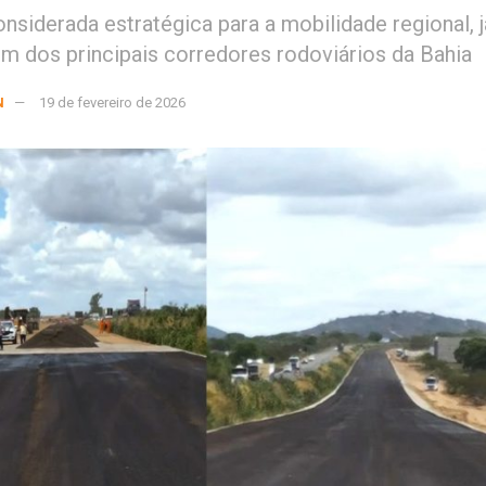
onsiderada estratégica para a mobilidade regional, j
m dos principais corredores rodoviários da Bahia
N
19 de fevereiro de 2026