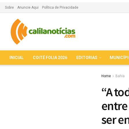
Sobre
Anuncie Aqui
Política de Privacidade
INICIAL
COITÉ FOLIA 2026
EDITORIAS
MUNICÍP
Home
Bahia
“A to
entre
ser e