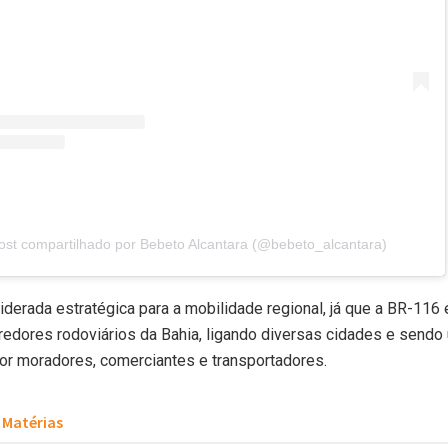
st compartilhado por Bebeto Alcantara (@bebeto_alcantara)
iderada estratégica para a mobilidade regional, já que a BR-116
rredores rodoviários da Bahia, ligando diversas cidades e sendo 
or moradores, comerciantes e transportadores.
Matérias