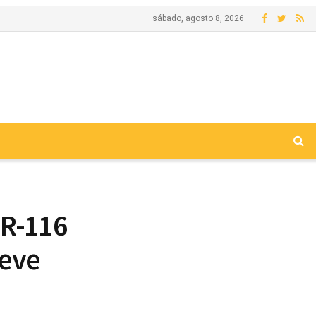
sábado, agosto 8, 2026
BR-116
deve