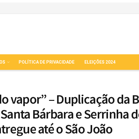
IOS
POLÍTICA DE PRIVACIDADE
ELEIÇÕES 2024
do vapor” – Duplicação da 
 Santa Bárbara e Serrinha 
ntregue até o São João