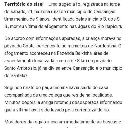
Território do sisal
– Uma tragédia foi registrada na tarde
de sábado, 21, na zona rural do município de Cansanção.
Uma menina de 9 anos, identificada pelas iniciais B. dos S.
B., morreu vítima de afogamento nas águas do Rio Itapicuru.
De acordo com informações apuradas, a criança morava no
povoado Costa, pertencente ao município de Nordestina. O
afogamento aconteceu na Fazenda Baixinha, área de
assentamento localizada a cerca de 8 km do povoado
Santo Ambrósio, já na divisa entre Cansanção e o município
de Santaluz.
Segundo relato do pai, a menina havia saído de casa
acompanhada de uma colega que reside na localidade.
Minutos depois, a amiga retornou desesperada informando
que a vítima havia sido levada pela correnteza do rio.
Moradores da região iniciaram imediatamente as buscas e