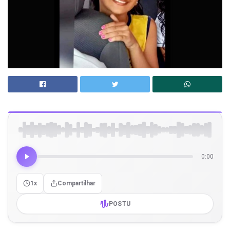
0:00
1x
Compartilhar
POSTU