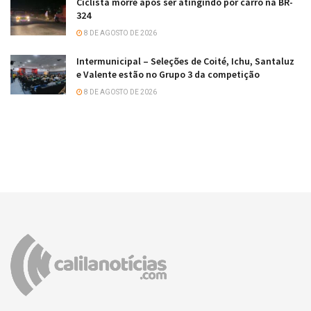
Ciclista morre após ser atingindo por carro na BR-
324
8 DE AGOSTO DE 2026
Intermunicipal – Seleções de Coité, Ichu, Santaluz
e Valente estão no Grupo 3 da competição
8 DE AGOSTO DE 2026