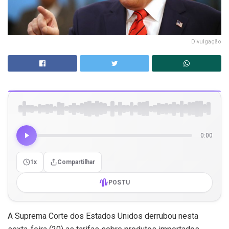
Divulgação
0:00
1x
Compartilhar
POSTU
A Suprema Corte dos Estados Unidos derrubou nesta