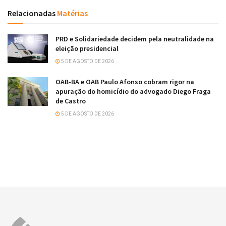
Relacionadas
Matérias
PRD e Solidariedade decidem pela neutralidade na
eleição presidencial
5 DE AGOSTO DE 2026
OAB-BA e OAB Paulo Afonso cobram rigor na
apuração do homicídio do advogado Diego Fraga
de Castro
5 DE AGOSTO DE 2026