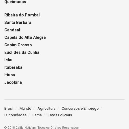
Queimadas
Ribeira do Pombal
Santa Bárbara
Candeal
Capela do Alto Alegre
Capim Grosso
Euclides da Cunha
Ichu
Itaberaba
Itiuba
Jacobina
Brasil
Mundo
Agricultura
Concursos e Emprego
Curiosidades
Fama
Fatos Policiais
© 2018 Calila Notícias. Todos os Direitos Reservados.