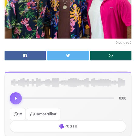
Divulgaçõ
0:00
1x
Compartilhar
POSTU