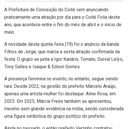
A Prefeitura de Conceição do Coité vem anunciando
praticamente uma atração por dia para o Coité Folia deste
ano, que acontece entre o fim do mês de abril e o início de
maio.
A novidade desta quinta-feira (19) foi o anúncio da banda
Filhos de Jorge, que marca a sexta atração confirmada da
festa. O grupo se junta a Igor Kanário, Tomate, Durval Lelys,
Tony Salles e Isaque & Edson Gomes.
A presença feminina no evento, no entanto, segue sendo
rara. Desde 2022, na gestão do prefeito Marcelo Araújo,
apenas uma artista mulher foi destaque: Aline Rosa, em
2023. Em 2025, Márcia Freire também se apresentou,
mesmo sem grande evidência na mídia, sendo considerada
uma figura simbólica do grupo político do prefeito.
Ainda no passado, o então prefeito Vertinho contratou