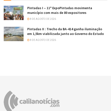
Pintadas I – 11ª ExpoPintadas movimenta
município com mais de 80 expositores
8 DE AGOSTO DE 2026
Pintadas II : Trecho da BA-414 ganha iluminação
em 1,5km viabilizada junto ao Governo do Estado
8 DE AGOSTO DE 2026