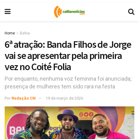
Home
Bahia
6ª atração: Banda Filhos de Jorge
vai se apresentar pela primeira
vez no Coité Folia
Por enquanto, nenhuma voz feminina foi anunciada;
presença de mulheres tem sido rara na festa
Por
Redação CN
19 de março de 2026