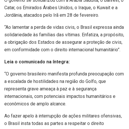
O governo se solidarizou com a Arábia Saudita, o Bahrein, o
Catar, os Emirados Árabes Unidos, o Iraque, o Kuwait e a
Jordânia, atacados pelo Irã em 28 de fevereiro.
“Ao lamentar a perda de vidas civis, o Brasil expressa ainda
solidariedade às famílias das vítimas. Enfatiza, a propósito,
a obrigação dos Estados de assegurar a proteção de civis,
em conformidade com o direito internacional humanitário”.
Leia o comunicado na íntegra:
“O governo brasileiro manifesta profunda preocupação com
a escalada de hostilidades na região do Golfo, que
representa grave ameaça à paz e à segurança
internacionais, com potenciais impactos humanitários e
econômicos de amplo alcance.
Ao fazer apelo à interrupção de ações militares ofensivas,
o Brasil insta todas as partes a respeitar o direito