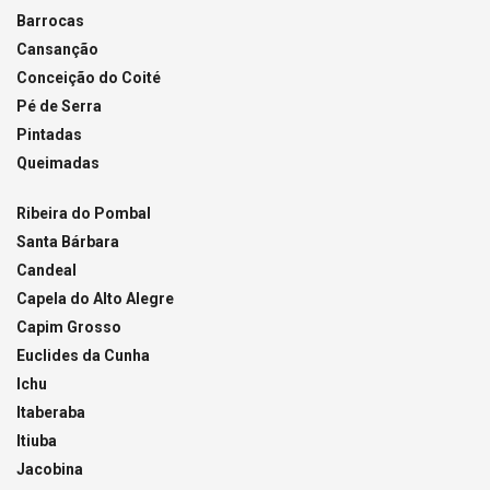
Barrocas
Cansanção
Conceição do Coité
Pé de Serra
Pintadas
Queimadas
Ribeira do Pombal
Santa Bárbara
Candeal
Capela do Alto Alegre
Capim Grosso
Euclides da Cunha
Ichu
Itaberaba
Itiuba
Jacobina