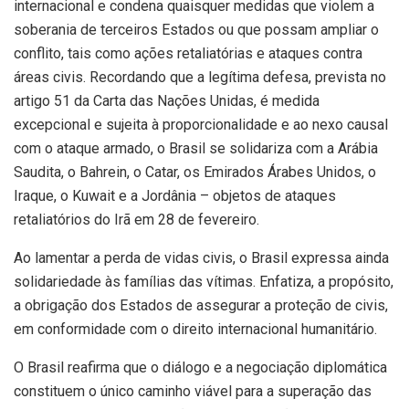
internacional e condena quaisquer medidas que violem a
soberania de terceiros Estados ou que possam ampliar o
conflito, tais como ações retaliatórias e ataques contra
áreas civis. Recordando que a legítima defesa, prevista no
artigo 51 da Carta das Nações Unidas, é medida
excepcional e sujeita à proporcionalidade e ao nexo causal
com o ataque armado, o Brasil se solidariza com a Arábia
Saudita, o Bahrein, o Catar, os Emirados Árabes Unidos, o
Iraque, o Kuwait e a Jordânia – objetos de ataques
retaliatórios do Irã em 28 de fevereiro.
Ao lamentar a perda de vidas civis, o Brasil expressa ainda
solidariedade às famílias das vítimas. Enfatiza, a propósito,
a obrigação dos Estados de assegurar a proteção de civis,
em conformidade com o direito internacional humanitário.
O Brasil reafirma que o diálogo e a negociação diplomática
constituem o único caminho viável para a superação das