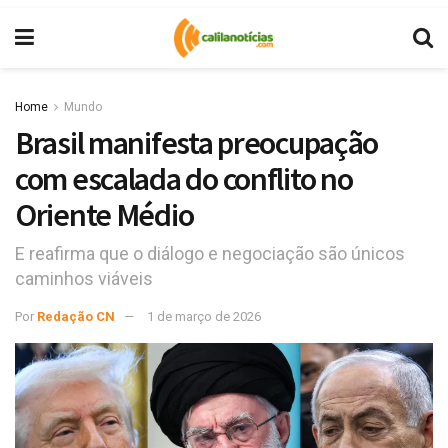
Home
Mundo
Brasil manifesta preocupação
com escalada do conflito no
Oriente Médio
E reafirma que o diálogo e negociação são únicos
caminhos viáveis
Por
Redação CN
1 de março de 2026