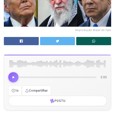
Reprodução Brasil de Fato
0:00
1x
Compartilhar
POSTU