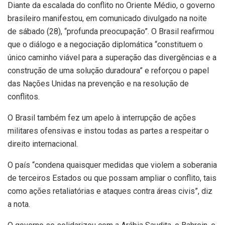
Diante da escalada do conflito no Oriente Médio, o governo
brasileiro manifestou, em comunicado divulgado na noite
de sábado (28), “profunda preocupação”. O Brasil reafirmou
que o diálogo e a negociação diplomática “constituem o
único caminho viável para a superação das divergências e a
construção de uma solução duradoura” e reforçou o papel
das Nações Unidas na prevenção e na resolução de
conflitos.
O Brasil também fez um apelo à interrupção de ações
militares ofensivas e instou todas as partes a respeitar o
direito internacional.
O país “condena quaisquer medidas que violem a soberania
de terceiros Estados ou que possam ampliar o conflito, tais
como ações retaliatórias e ataques contra áreas civis”, diz
a nota.