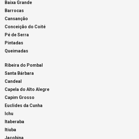
Baixa Grande
Barrocas
Cansanção
Conceição do Coité
Pé de Serra
Pintadas
Queimadas
Ribeira do Pombal
Santa Bárbara
Candeal
Capela do Alto Alegre
Capim Grosso
Euclides da Cunha
Ichu
Itaberaba
Itiuba
Jacobina