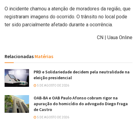
O incidente chamou a atenção de moradores da região, que
registraram imagens do ocorrido. O trânsito no local pode
ter sido parcialmente afetado durante a ocorrência.
CN | Uaua Online
Relacionadas
Matérias
PRD e Solidariedade decidem pela neutralidade na
eleição presidencial
5 DE AGOSTO DE 2026
OAB-BA e OAB Paulo Afonso cobram rigor na
apuração do homicídio do advogado Diego Fraga
de Castro
5 DE AGOSTO DE 2026