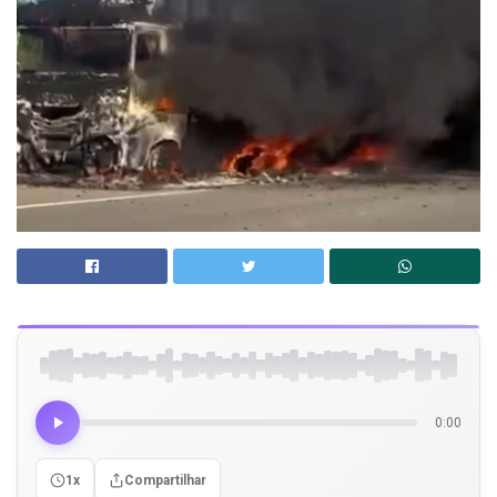
0:00
1x
Compartilhar