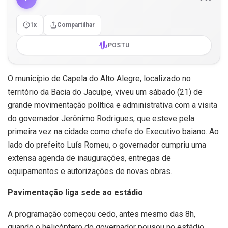
1x
Compartilhar
POSTU
O município de
Capela do Alto Alegre
, localizado no
território da Bacia do Jacuípe, viveu um sábado (21) de
grande movimentação política e administrativa com a visita
do governador
Jerônimo Rodrigues
, que esteve pela
primeira vez na cidade como chefe do Executivo baiano. Ao
lado do prefeito
Luís Romeu
, o governador cumpriu uma
extensa agenda de inaugurações, entregas de
equipamentos e autorizações de novas obras.
Pavimentação liga sede ao estádio
A programação começou cedo, antes mesmo das 8h,
quando o helicóptero do governador pousou no estádio