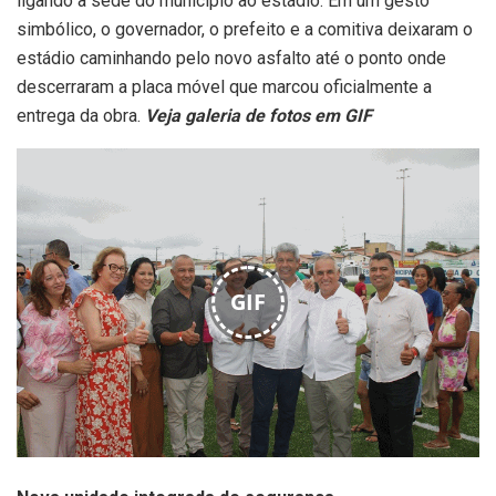
ligando a sede do município ao estádio. Em um gesto
simbólico, o governador, o prefeito e a comitiva deixaram o
estádio caminhando pelo novo asfalto até o ponto onde
descerraram a placa móvel que marcou oficialmente a
entrega da obra.
Veja galeria de fotos em GIF
GIF