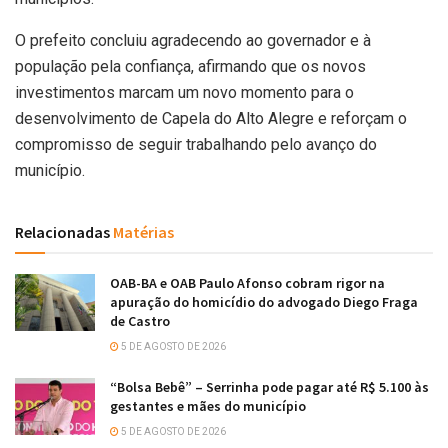
O prefeito concluiu agradecendo ao governador e à
população pela confiança, afirmando que os novos
investimentos marcam um novo momento para o
desenvolvimento de Capela do Alto Alegre e reforçam o
compromisso de seguir trabalhando pelo avanço do
município.
Relacionadas
Matérias
OAB-BA e OAB Paulo Afonso cobram rigor na
apuração do homicídio do advogado Diego Fraga
de Castro
5 DE AGOSTO DE 2026
“Bolsa Bebê” – Serrinha pode pagar até R$ 5.100 às
gestantes e mães do município
5 DE AGOSTO DE 2026