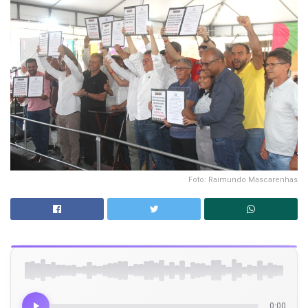
Foto: Raimundo Mascarenhas
0:00