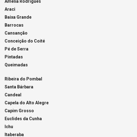
Amélia Rodrigues
Araci
Baixa Grande
Barrocas
Cansanção
Conceição do Coité
Pé de Serra
Pintadas
Queimadas
Ribeira do Pombal
Santa Bárbara
Candeal
Capela do Alto Alegre
Capim Grosso
Euclides da Cunha
Ichu
Itaberaba