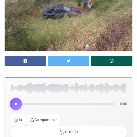
0:00
1x
Compartilhar
POSTU