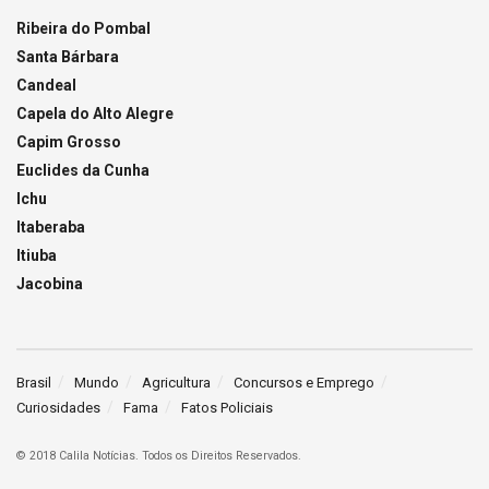
Ribeira do Pombal
Santa Bárbara
Candeal
Capela do Alto Alegre
Capim Grosso
Euclides da Cunha
Ichu
Itaberaba
Itiuba
Jacobina
Brasil
Mundo
Agricultura
Concursos e Emprego
Curiosidades
Fama
Fatos Policiais
© 2018 Calila Notícias. Todos os Direitos Reservados.