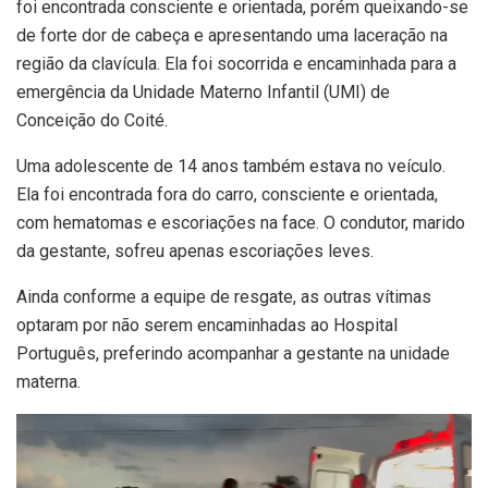
foi encontrada consciente e orientada, porém queixando-se
de forte dor de cabeça e apresentando uma laceração na
região da clavícula. Ela foi socorrida e encaminhada para a
emergência da Unidade Materno Infantil (UMI) de
Conceição do Coité.
Uma adolescente de 14 anos também estava no veículo.
Ela foi encontrada fora do carro, consciente e orientada,
com hematomas e escoriações na face. O condutor, marido
da gestante, sofreu apenas escoriações leves.
Ainda conforme a equipe de resgate, as outras vítimas
optaram por não serem encaminhadas ao Hospital
Português, preferindo acompanhar a gestante na unidade
materna.
Tocador
de
vídeo