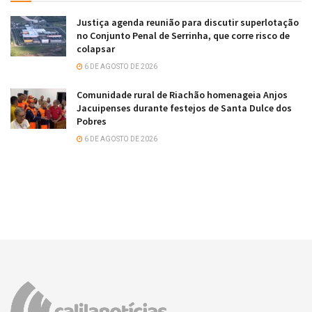
Justiça agenda reunião para discutir superlotação
no Conjunto Penal de Serrinha, que corre risco de
colapsar
6 DE AGOSTO DE 2026
Comunidade rural de Riachão homenageia Anjos
Jacuipenses durante festejos de Santa Dulce dos
Pobres
6 DE AGOSTO DE 2026