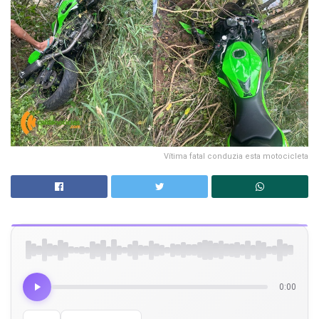
Vítima fatal conduzia esta motocicleta
0:00