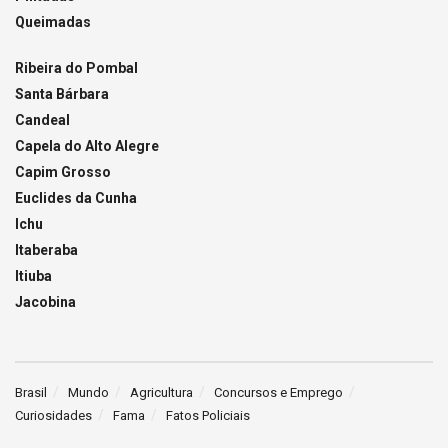
Queimadas
Ribeira do Pombal
Santa Bárbara
Candeal
Capela do Alto Alegre
Capim Grosso
Euclides da Cunha
Ichu
Itaberaba
Itiuba
Jacobina
Brasil
Mundo
Agricultura
Concursos e Emprego
Curiosidades
Fama
Fatos Policiais