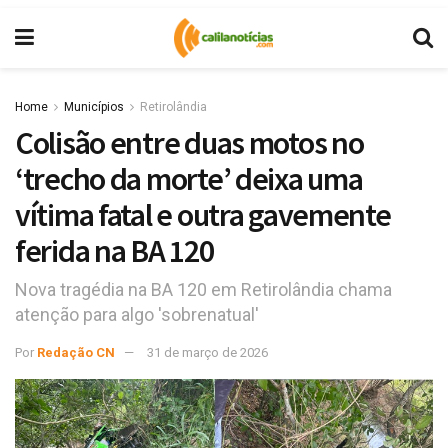
Home
Municípios
Retirolândia
Colisão entre duas motos no
‘trecho da morte’ deixa uma
vítima fatal e outra gavemente
ferida na BA 120
Nova tragédia na BA 120 em Retirolândia chama
atenção para algo 'sobrenatual'
Por
Redação CN
31 de março de 2026