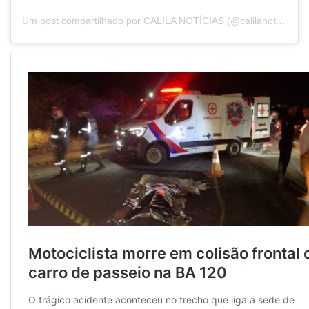
Um post compartilhado por CALILA NOTÍCIAS (@calilanoticias)