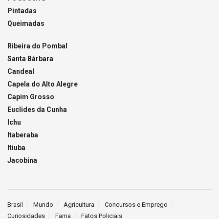
Pintadas
Queimadas
Ribeira do Pombal
Santa Bárbara
Candeal
Capela do Alto Alegre
Capim Grosso
Euclides da Cunha
Ichu
Itaberaba
Itiuba
Jacobina
Brasil
Mundo
Agricultura
Concursos e Emprego
Curiosidades
Fama
Fatos Policiais