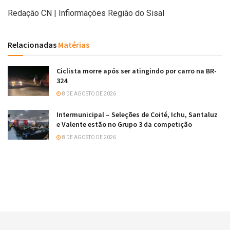
Redação CN | Infiormações Região do Sisal
Relacionadas
Matérias
Ciclista morre após ser atingindo por carro na BR-
324
8 DE AGOSTO DE 2026
Intermunicipal – Seleções de Coité, Ichu, Santaluz
e Valente estão no Grupo 3 da competição
8 DE AGOSTO DE 2026