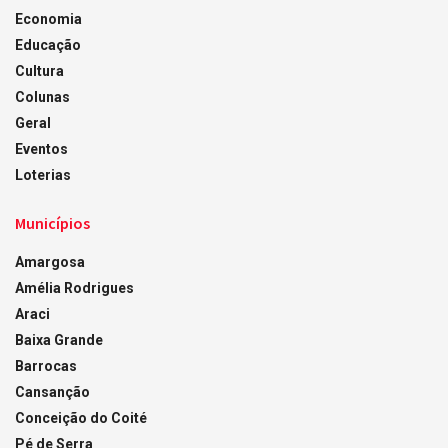
Economia
Educação
Cultura
Colunas
Geral
Eventos
Loterias
Municípios
Amargosa
Amélia Rodrigues
Araci
Baixa Grande
Barrocas
Cansanção
Conceição do Coité
Pé de Serra