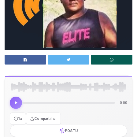
0:00
1x
Compartilhar
POSTU