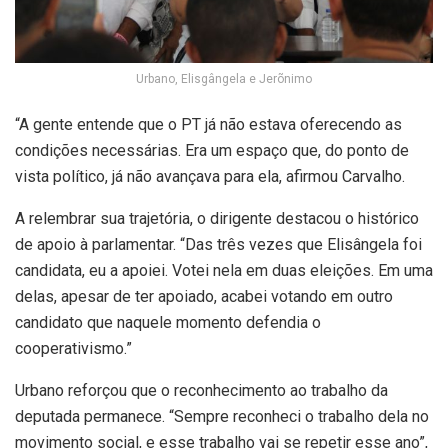
Urbano, Elisgângela e Jerõnimo
“A gente entende que o PT já não estava oferecendo as
condições necessárias. Era um espaço que, do ponto de
vista político, já não avançava para ela, afirmou Carvalho.
A relembrar sua trajetória, o dirigente destacou o histórico
de apoio à parlamentar. “Das três vezes que Elisângela foi
candidata, eu a apoiei. Votei nela em duas eleições. Em uma
delas, apesar de ter apoiado, acabei votando em outro
candidato que naquele momento defendia o
cooperativismo.”
Urbano reforçou que o reconhecimento ao trabalho da
deputada permanece. “Sempre reconheci o trabalho dela no
movimento social, e esse trabalho vai se repetir esse ano”,