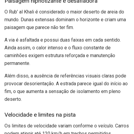
Paisagem hipnotizante e desafiadora
O Rub’ al Khali é considerado o maior deserto de areia do
mundo. Dunas extensas dominam o horizonte e criam uma
paisagem que parece não ter fim.
A via é asfaltada e possui duas faixas em cada sentido.
Ainda assim, o calor intenso e o fluxo constante de
caminhões exigem estrutura reforçada e manutenção
permanente.
Além disso, a ausência de referências visuais claras pode
provocar desorientação. A estrada parece igual do início ao
fim, o que aumenta a sensação de isolamento em pleno
deserto.
Velocidade e limites na pista
Os limites de velocidade variam conforme o veículo. Carros
podem atingir até 120 km/h em trechos permitidos,