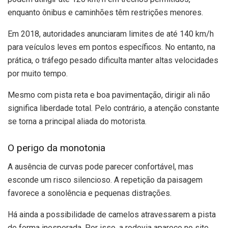
enquanto ônibus e caminhões têm restrições menores.
Em 2018, autoridades anunciaram limites de até 140 km/h
para veículos leves em pontos específicos. No entanto, na
prática, o tráfego pesado dificulta manter altas velocidades
por muito tempo.
Mesmo com pista reta e boa pavimentação, dirigir ali não
significa liberdade total. Pelo contrário, a atenção constante
se torna a principal aliada do motorista.
O perigo da monotonia
A ausência de curvas pode parecer confortável, mas
esconde um risco silencioso. A repetição da paisagem
favorece a sonolência e pequenas distrações.
Há ainda a possibilidade de camelos atravessarem a pista
de forma inesperada. Por isso, a rodovia aparece no site