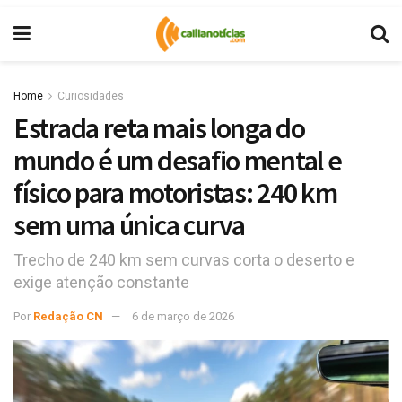
Home
Curiosidades
Estrada reta mais longa do
mundo é um desafio mental e
físico para motoristas: 240 km
sem uma única curva
Trecho de 240 km sem curvas corta o deserto e
exige atenção constante
Por
Redação CN
6 de março de 2026