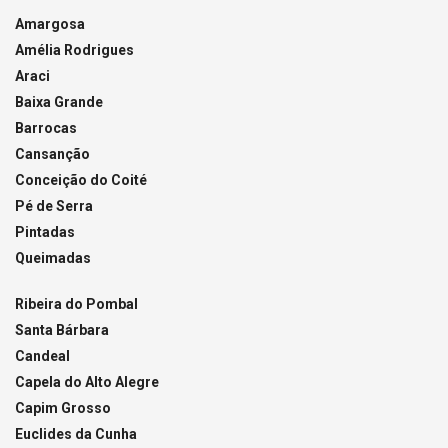
Amargosa
Amélia Rodrigues
Araci
Baixa Grande
Barrocas
Cansanção
Conceição do Coité
Pé de Serra
Pintadas
Queimadas
Ribeira do Pombal
Santa Bárbara
Candeal
Capela do Alto Alegre
Capim Grosso
Euclides da Cunha