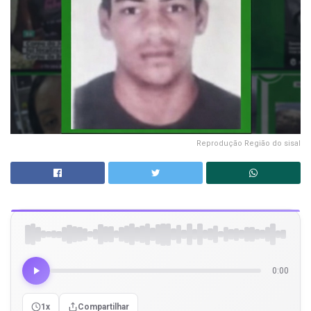
Reprodução Região do sisal
0:00
1x
Compartilhar