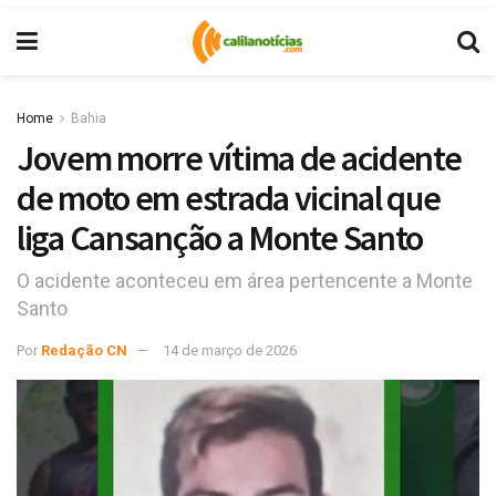
Home
Bahia
Jovem morre vítima de acidente
de moto em estrada vicinal que
liga Cansanção a Monte Santo
O acidente aconteceu em área pertencente a Monte
Santo
Por
Redação CN
14 de março de 2026