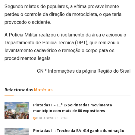
Segundo relatos de populares, a vítima provavelmente
perdeu o controle da direção da motocicleta, o que teria
provocado o acidente.
A Polícia Militar realizou o isolamento da área e acionou o
Departamento de Polícia Técnica (DPT), que realizou o
levantamento cadavérico e remoção o corpo para os
procedimentos legais.
CN * Informações da página Região do Sisal
Relacionadas
Matérias
Pintadas I – 11ª ExpoPintadas movimenta
município com mais de 80 expositores
8 DE AGOSTO DE 2026
Pintadas II : Trecho da BA-414 ganha iluminação